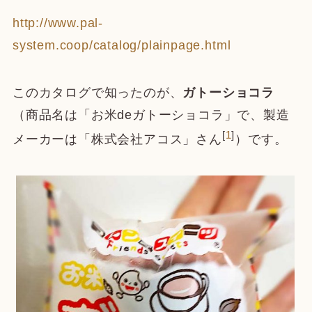
http://www.pal-
system.coop/catalog/plainpage.html
このカタログで知ったのが、
ガトーショコラ
（商品名は「お米deガトーショコラ」で、製造
[
1
]
メーカーは「株式会社アコス」さん
）です。