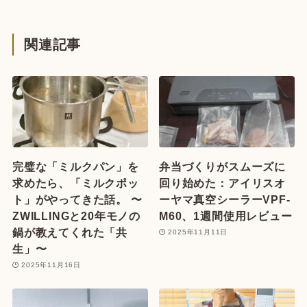
関連記事
完璧な「ミルクパン」を
弁当づくりがスムーズに
求めたら、「ミルクポッ
回り始めた：アイリスオ
ト」がやってきた話。 〜
ーヤマ真空シーラーVPF-
ZWILLINGと20年モノの
M60、1週間使用レビュー
鍋が教えてくれた「共
2025年11月11日
生」〜
2025年11月16日