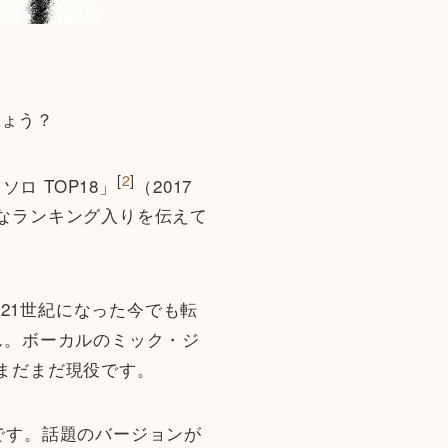
ょう？
[
2
]
ロ TOP18」
（2017
誉なランキング入りを伝えて
21世紀になった今でも転
ん。ボーカルのミック・ジ
まだまだ現役です。
です。話題のバージョンが