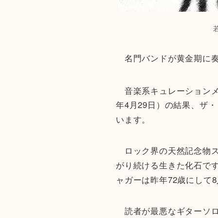
名門バンドが黄金期に奏
音楽系キュレーションメ
年4月29日）の結果、ザ
います。
ロック界の天然記念物ス
がり続ける生きた化石です
ャガーは昨年72歳にして
読者が最悪なギターソロ