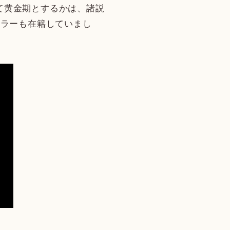
って黄金期とするかは、諸説
イラーも在籍していまし