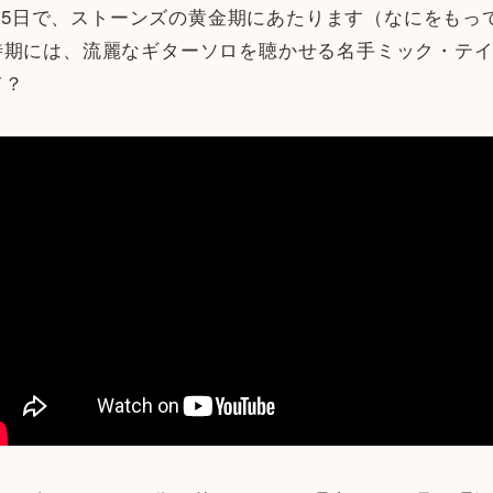
0月25日で、ストーンズの黄金期にあたります（なにをも
時期には、流麗なギターソロを聴かせる名手ミック・テ
て？