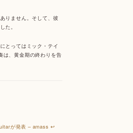
ありません。そして、彼
ました。
にとってはミック・テイ
りない演奏は、黄金期の終わりを告
arが発表 – amass
↩