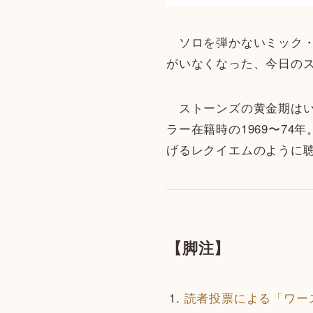
ソロを弾かないミック・
がいなくなった、今日の
ストーンズの黄金期はい
ラー在籍時の1969〜74年。
げるレクイエムのように
【脚注】
読者投票による「ワースト・