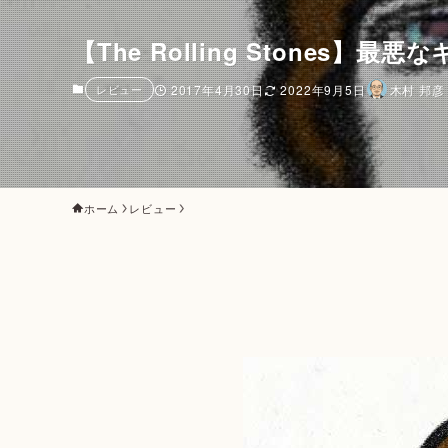
【The Rolling Stones】最悪
レビュー
2017年4月30日
2022年9月5日
木村 邦彦
ホーム
レビュー