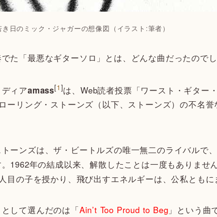
若き日のミック・ジャガーの想像図（イラスト:筆者）
でた「最悪なギターソロ」とは、どんな曲だったのでし
[
1
]
ディア
は、Web読者投票「ワースト・ギター・ソ
amass
・ローリング・ストーンズ（以下、ストーンズ）の不名
トーンズは、ザ・ビートルズの唯一無二のライバルで、
。1962年の結成以来、解散したことは一度もありませ
8人目の子を授かり、飛び出すエネルギーは、公私ともに
として選んだのは「
Ain’t Too Proud to Beg
」という曲