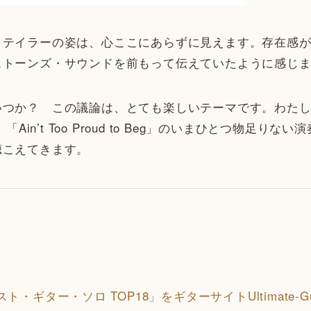
テイラーの姿は、心ここにあらずに見えます。存在感が
ストーンズ・サウンドを前もって伝えていたように感じ
つか？ この議論は、とても楽しいテーマです。わたし
「Ain’t Too Proud to Beg」のいまひとつ物足
聴こえてきます。
ギター・ソロ TOP18」をギターサイトUltimate-Guit