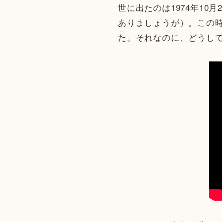
世に出たのは1974年1
ありましょうが）。この
た。それなのに、どうし