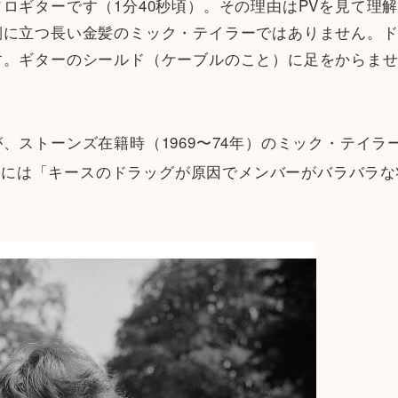
ギターです（1分40秒頃）。その理由はPVを見て理
側に立つ長い金髪のミック・テイラーではありません。
す。ギターのシールド（ケーブルのこと）に足をからま
ストーンズ在籍時（1969〜74年）のミック・テイラ
12月には「キースのドラッグが原因でメンバーがバラバラ
。