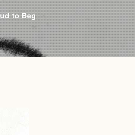
d to Beg