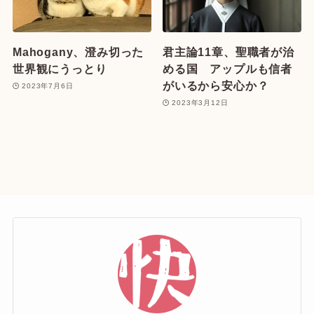
Mahogany、澄み切った
君主論11章、聖職者が治
世界観にうっとり
める国 アップルも信者
がいるから安心か？
2023年7月6日
2023年3月12日