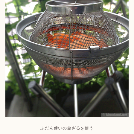
ふだん使いの金ざるを使う