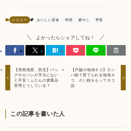
レビュー
おいしい菜食
料理
癒やし
野菜
よかったらシェアしてね！
【突然地震、防災】バッ
【戸越の地域ネコ】カン
グやカバンが手元にない
パ箱で育てられる地域ネ
と不安！ふだんの貴重品
コ さい銭をもってネコ
管理どうしている？
詣
この記事を書いた人