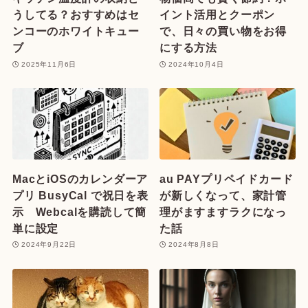
うしてる？おすすめはセ
イント活用とクーポン
ンコーのホワイトキュー
で、日々の買い物をお得
ブ
にする方法
2025年11月6日
2024年10月4日
MacとiOSのカレンダーア
au PAYプリペイドカード
プリ BusyCal で祝日を表
が新しくなって、家計管
示 Webcalを購読して簡
理がますますラクになっ
単に設定
た話
2024年9月22日
2024年8月8日