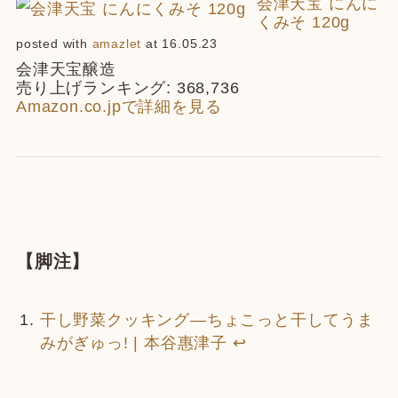
会津天宝 にんに
くみそ 120g
posted with
amazlet
at 16.05.23
会津天宝醸造
売り上げランキング: 368,736
Amazon.co.jpで詳細を見る
【脚注】
干し野菜クッキング―ちょこっと干してうま
みがぎゅっ! | 本谷惠津子
↩