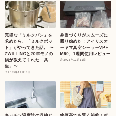
完璧な「ミルクパン」を
弁当づくりがスムーズに
求めたら、「ミルクポッ
回り始めた：アイリスオ
ト」がやってきた話。 〜
ーヤマ真空シーラーVPF-
ZWILLINGと20年モノの
M60、1週間使用レビュー
鍋が教えてくれた「共
2025年11月11日
生」〜
2025年11月16日
キッチン温度計の収納ど
物価高でも賢く節約！ポ