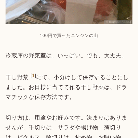
100円で買ったニンジンの山
冷蔵庫の野菜室は、いっぱい。でも、大丈夫。
[
1
]
干し野菜
にて、小分けして保存することにし
ました。お日様に当てて作る干し野菜は、ドラ
マチックな保存方法です。
切り方は、用途やお好みです。決まりはありま
せんが、千切りは、サラダや揚げ物。薄切り
は、ピクルス。輪切りは、炒め物、お吸い物、