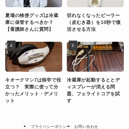
夏場の検便グッズは冷蔵
切れなくなったピーラー
庫に保管するべきか？
（皮むき器）を10秒で復
【看護師さんに質問】
活させる方法
キオークマン7は独学で役
冷蔵庫が起動するととデ
立つ？ 実際に使って分
ィスプレーが消える問
かったメリット・デメリ
題、フェライトコアを試
ット
す
プライバシーポリシー
お問い合わせ