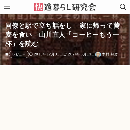
同僚と駅で立ち話をし 家に帰って蕎
麦を食い 山川直人「コーヒーもう一
杯」を読む
2013年12月31日
2024年6月13日
木村 邦彦
レビュー