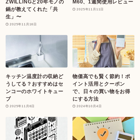
ZWILLINGと20年モノの
M60、1週間使用レビュー
鍋が教えてくれた「共
2025年11月11日
生」〜
2025年11月16日
キッチン温度計の収納ど
物価高でも賢く節約！ポ
うしてる？おすすめはセ
イント活用とクーポン
ンコーのホワイトキュー
で、日々の買い物をお得
ブ
にする方法
2025年11月6日
2024年10月4日