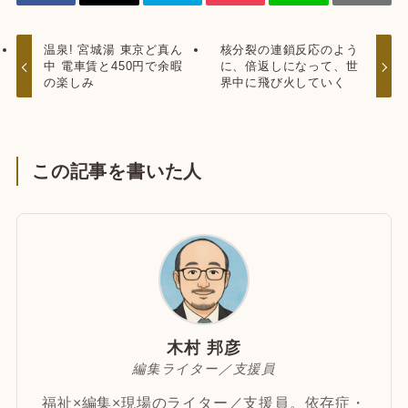
温泉! 宮城湯 東京ど真ん
核分裂の連鎖反応のよう
中 電車賃と450円で余暇
に、倍返しになって、世
の楽しみ
界中に飛び火していく
この記事を書いた人
木村 邦彦
編集ライター／支援員
福祉×編集×現場のライター／支援員。依存症・