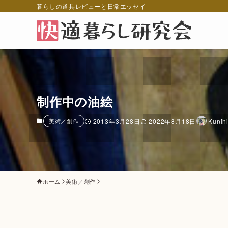
暮らしの道具レビューと日常エッセイ
制作中の油絵
美術／創作
2013年3月28日
2022年8月18日
Kunih
ホーム
美術／創作