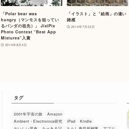
「Polar bear was
「イラスト」と「絵画」の違い
hungry（マンモスを狙ってい
雑感
るパンダの祖先）」 JixiPix
2014年7月22日
Photo Contest “Best App
Mixtures”入賞
2014年8月4日
タグ
2001年宇宙の旅
Amazon
Ambient・Electronica研究
iPad
Kindle
おいしい菜食
たべある記
ちらし寿司探検隊
アプリ