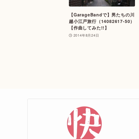
【GarageBandで】男たちの川
越小江戸旅行（14082617-50）
【作曲してみた!!】
2014年8月24日