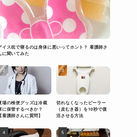
アイス枕で寝るのは身体に悪いってホント？ 看護師さ
んに聞いてみた
夏場の検便グッズは冷蔵
切れなくなったピーラー
庫に保管するべきか？
（皮むき器）を10秒で復
【看護師さんに質問】
活させる方法