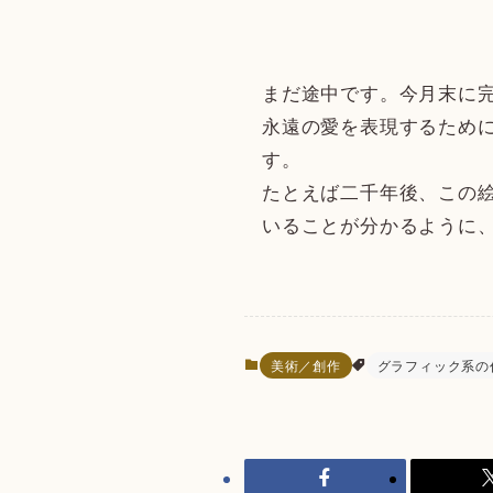
まだ途中です。今月末に
永遠の愛を表現するため
す。
たとえば二千年後、この
いることが分かるように
美術／創作
グラフィック系の