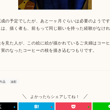
完成の予定でしたが、あと一ヶ月ぐらいは必要のようで
には、描く者も、前もって同じ願いを持った経験がなけ
絵を見た人が、この絵に絵が描かれているご夫婦はコー
、実のなったコーヒーの枝を描き込むつもりです。
作品
油彩
よかったらシェアしてね！