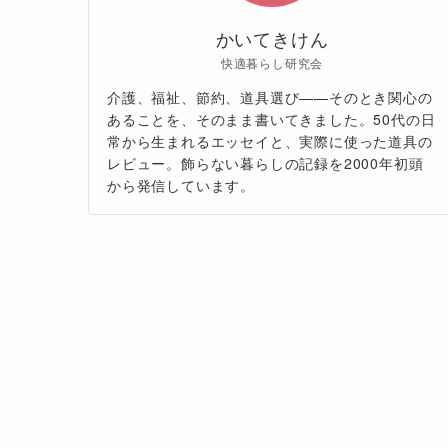
かいてきけん
快適暮らし研究会
介護、福祉、節約、道具選び——そのとき関心の
あることを、そのまま書いてきました。50代の日
常から生まれるエッセイと、実際に使った道具の
レビュー。飾らない暮らしの記録を2000年初頭
から発信しています。