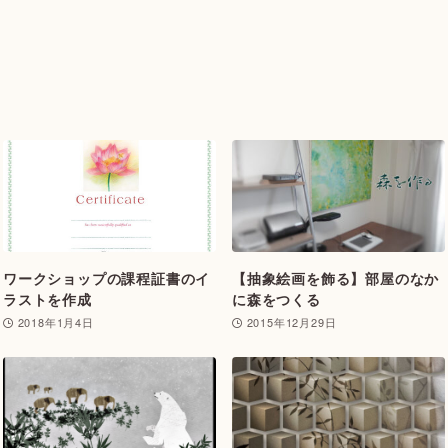
ワークショップの課程証書のイ
【抽象絵画を飾る】部屋のなか
ラストを作成
に森をつくる
2018年1月4日
2015年12月29日