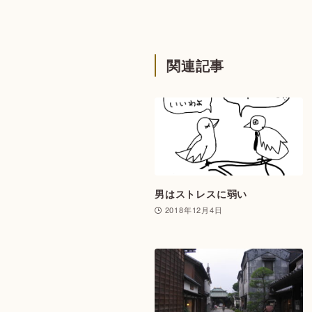
関連記事
男はストレスに弱い
2018年12月4日