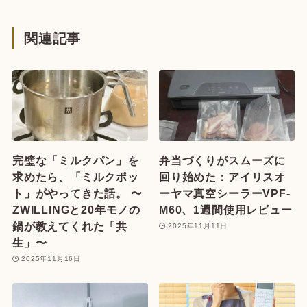
関連記事
完璧な「ミルクパン」を
弁当づくりがスムーズに
求めたら、「ミルクポッ
回り始めた：アイリスオ
ト」がやってきた話。 〜
ーヤマ真空シーラーVPF-
ZWILLINGと20年モノの
M60、1週間使用レビュー
鍋が教えてくれた「共
2025年11月11日
生」〜
2025年11月16日