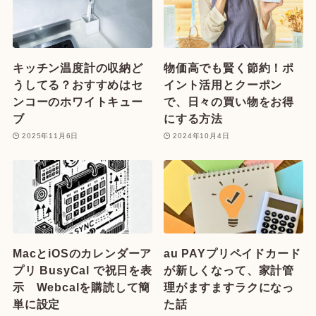
キッチン温度計の収納ど
物価高でも賢く節約！ポ
うしてる？おすすめはセ
イント活用とクーポン
ンコーのホワイトキュー
で、日々の買い物をお得
ブ
にする方法
2025年11月6日
2024年10月4日
MacとiOSのカレンダーア
au PAYプリペイドカード
プリ BusyCal で祝日を表
が新しくなって、家計管
示 Webcalを購読して簡
理がますますラクになっ
単に設定
た話