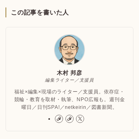
この記事を書いた人
木村 邦彦
編集ライター／支援員
福祉×編集×現場のライター／支援員。依存症・
競輪・教育を取材・執筆、NPO広報も。週刊金
曜日／日刊SPA!／netkeirin／図書新聞。