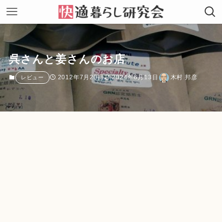
呉さんと姜さんのお店
2012年7月20日
2024年6月13日
木村 邦彦
レビュー