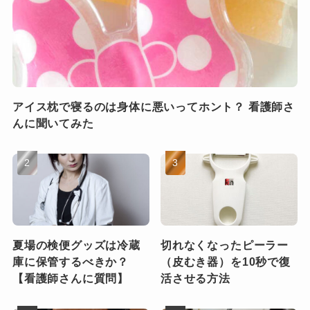
アイス枕で寝るのは身体に悪いってホント？ 看護師さ
んに聞いてみた
夏場の検便グッズは冷蔵
切れなくなったピーラー
庫に保管するべきか？
（皮むき器）を10秒で復
【看護師さんに質問】
活させる方法