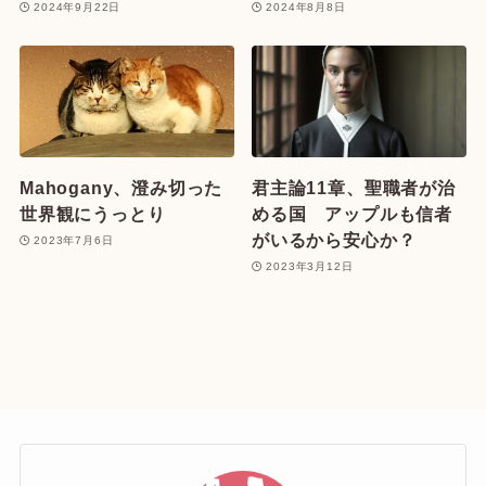
2024年9月22日
2024年8月8日
Mahogany、澄み切った
君主論11章、聖職者が治
世界観にうっとり
める国 アップルも信者
がいるから安心か？
2023年7月6日
2023年3月12日