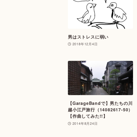
男はストレスに弱い
2018年12月4日
【GarageBandで】男たちの川
越小江戸旅行（14082617-50）
【作曲してみた!!】
2014年8月24日