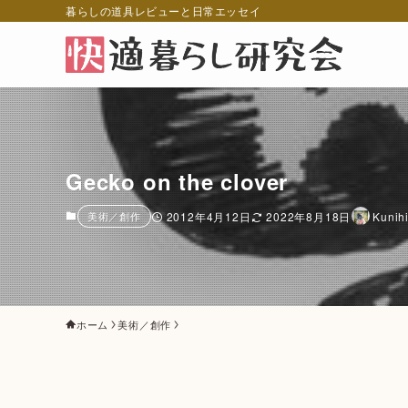
暮らしの道具レビューと日常エッセイ
Gecko on the clover
美術／創作
2012年4月12日
2022年8月18日
Kunih
ホーム
美術／創作