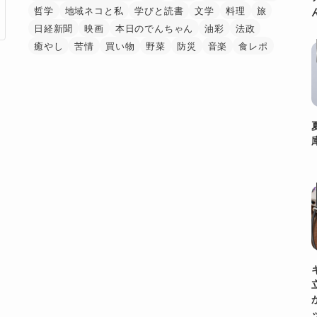
哲学
地域ネコと私
学びと読書
文学
料理
旅
日経新聞
映画
本日のでんちゃん
油彩
法政
癒やし
苦情
買い物
野菜
防災
音楽
食レポ