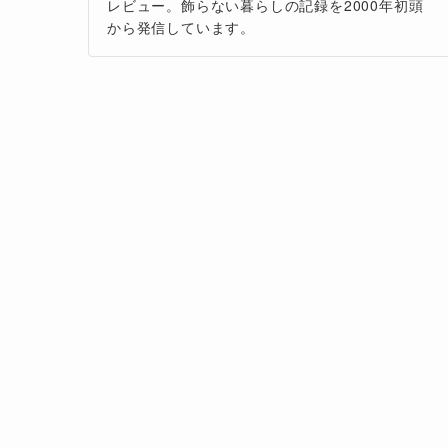
レビュー。飾らない暮らしの記録を2000年初頭
から発信しています。