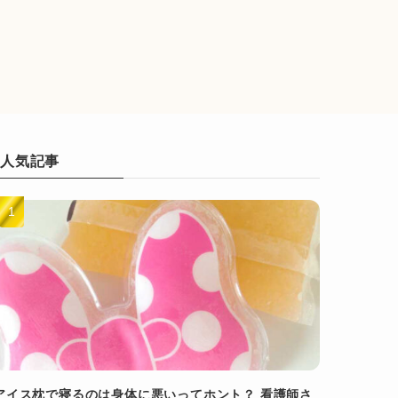
人気記事
アイス枕で寝るのは身体に悪いってホント？ 看護師さ