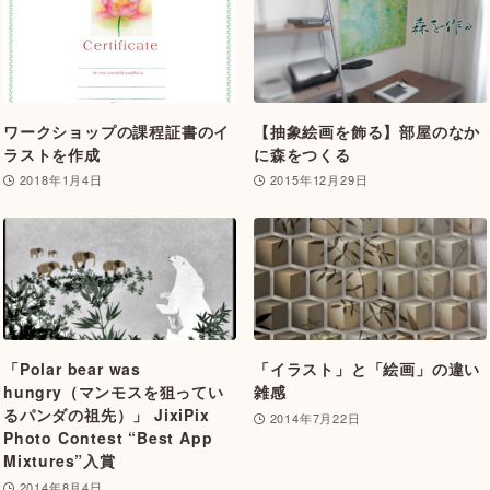
ワークショップの課程証書のイ
【抽象絵画を飾る】部屋のなか
ラストを作成
に森をつくる
2018年1月4日
2015年12月29日
「Polar bear was
「イラスト」と「絵画」の違い
hungry（マンモスを狙ってい
雑感
るパンダの祖先）」 JixiPix
2014年7月22日
Photo Contest “Best App
Mixtures”入賞
2014年8月4日