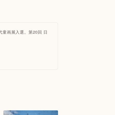
代童画展入選。第20回 日