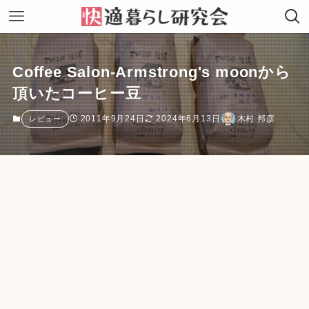
Coffee Salon-Armstrong's moonから
頂いたコーヒー豆
2011年9月24日
2024年6月13日
木村 邦彦
レビュー