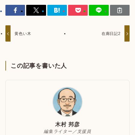
黄色い木
在廊日記2
この記事を書いた人
木村 邦彦
編集ライター／支援員