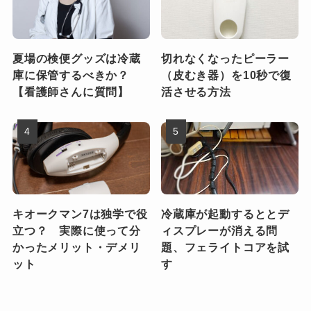
夏場の検便グッズは冷蔵
切れなくなったピーラー
庫に保管するべきか？
（皮むき器）を10秒で復
【看護師さんに質問】
活させる方法
キオークマン7は独学で役
冷蔵庫が起動するととデ
立つ？ 実際に使って分
ィスプレーが消える問
かったメリット・デメリ
題、フェライトコアを試
ット
す