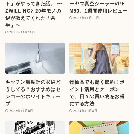
ト」がやってきた話。 〜
ーヤマ真空シーラーVPF-
ZWILLINGと20年モノの
M60、1週間使用レビュー
鍋が教えてくれた「共
2025年11月11日
生」〜
2025年11月16日
キッチン温度計の収納ど
物価高でも賢く節約！ポ
うしてる？おすすめはセ
イント活用とクーポン
ンコーのホワイトキュー
で、日々の買い物をお得
ブ
にする方法
2025年11月6日
2024年10月4日