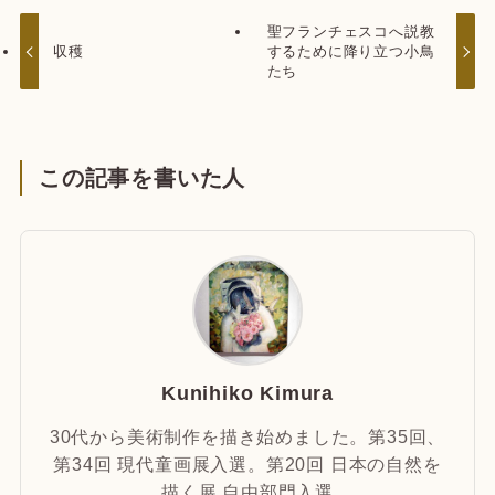
聖フランチェスコへ説教
収穫
するために降り立つ小鳥
たち
この記事を書いた人
Kunihiko Kimura
30代から美術制作を描き始めました。第35回、
第34回 現代童画展入選。第20回 日本の自然を
描く展 自由部門入選