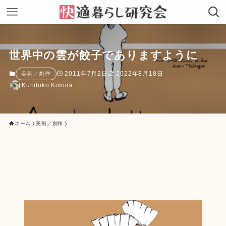
世界中の雲が餃子でありますように
2011年7月2日
2022年8月18日
美術／創作
Kunihiko Kimura
ホーム
美術／創作