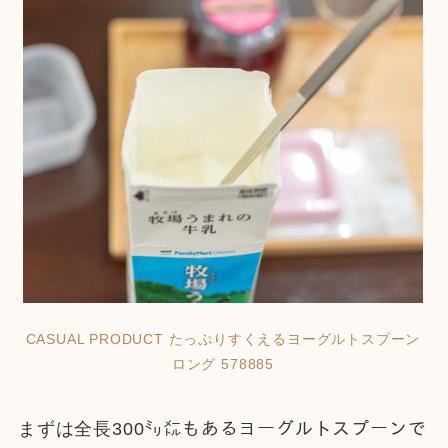
CASUAL PRODUCT たっぷりすくえるヨーグルトスプーン
ロング 578885
まずは全長300㍉㍍もあるヨーグルトスプーンで