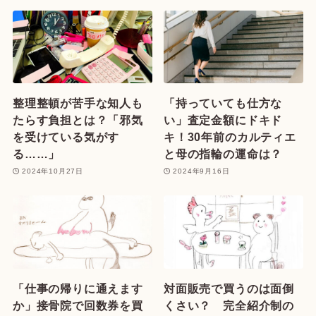
整理整頓が苦手な知人も
「持っていても仕方な
たらす負担とは？「邪気
い」査定金額にドキド
を受けている気がす
キ！30年前のカルティエ
る……」
と母の指輪の運命は？
2024年10月27日
2024年9月16日
「仕事の帰りに通えます
対面販売で買うのは面倒
か」接骨院で回数券を買
くさい？ 完全紹介制の