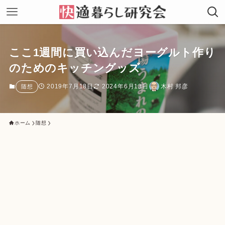
ここ1週間に買い込んだヨーグルト作り
のためのキッチングッズ
2019年7月18日
2024年6月13日
木村 邦彦
随想
ホーム
随想