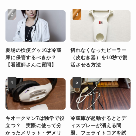
夏場の検便グッズは冷蔵
切れなくなったピーラー
庫に保管するべきか？
（皮むき器）を10秒で復
【看護師さんに質問】
活させる方法
キオークマン7は独学で役
冷蔵庫が起動するととデ
立つ？ 実際に使って分
ィスプレーが消える問
かったメリット・デメリ
題、フェライトコアを試