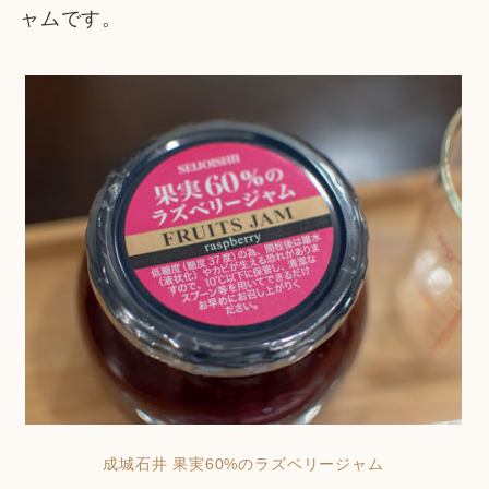
ャムです。
成城石井 果実60%のラズベリージャム