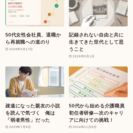
50代女性会社員、退職か
記録されない自由と共に
ら再就職への道のり
生きてきた世代として思
うこと
2026年5月17日
2026年3月1日
疎遠になった親友の小説
50代から始める介護職員
を読んで気づく 俺は
初任者研修—次のキャリ
「弱者男性」だった
アに向けての挑戦！
2025年7月8日
2024年11月8日