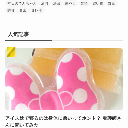
本日のでんちゃん
油彩
法政
癒やし
苦情
買い物
野菜
防災
音楽
食レポ
人気記事
アイス枕で寝るのは身体に悪いってホント？ 看護師さ
んに聞いてみた