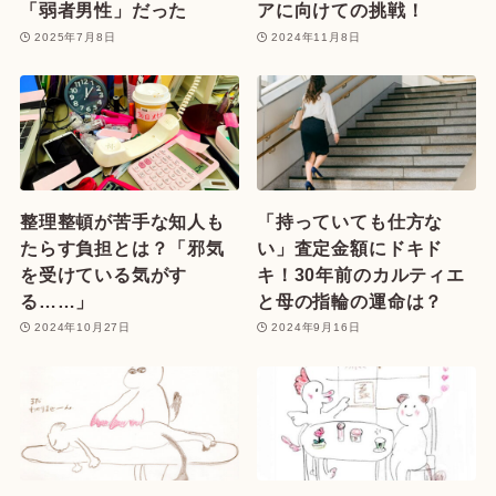
「弱者男性」だった
アに向けての挑戦！
2025年7月8日
2024年11月8日
整理整頓が苦手な知人も
「持っていても仕方な
たらす負担とは？「邪気
い」査定金額にドキド
を受けている気がす
キ！30年前のカルティエ
る……」
と母の指輪の運命は？
2024年10月27日
2024年9月16日