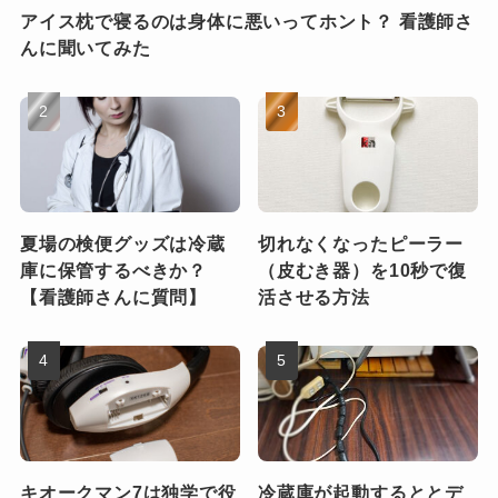
アイス枕で寝るのは身体に悪いってホント？ 看護師さ
んに聞いてみた
夏場の検便グッズは冷蔵
切れなくなったピーラー
庫に保管するべきか？
（皮むき器）を10秒で復
【看護師さんに質問】
活させる方法
キオークマン7は独学で役
冷蔵庫が起動するととデ