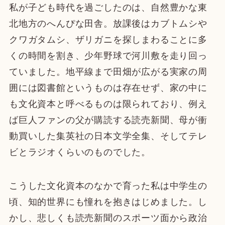
私が子ども時代を過ごしたのは、自然豊かな東
北地方のへんぴな田舎。放課後はカブトムシや
クワガタムシ、ザリガニを探しまわることに多
くの時間を割き、少年野球で河川敷を走り回っ
ていました。地平線まで田畑が広がる実家の周
囲には図書館というものは存在せず、家の中に
も文化資本と呼べるものは限られており、例え
ば巨人ファンの父が購読する読売新聞、母が衝
動買いした集英社の日本文学全集、そしてテレ
ビとラジオくらいのものでした。
こうした文化資本のなかで育った私は中学生の
頃、知的世界にも憧れを抱きはじめました。し
かし、悲しくも読売新聞のスポーツ面から政治