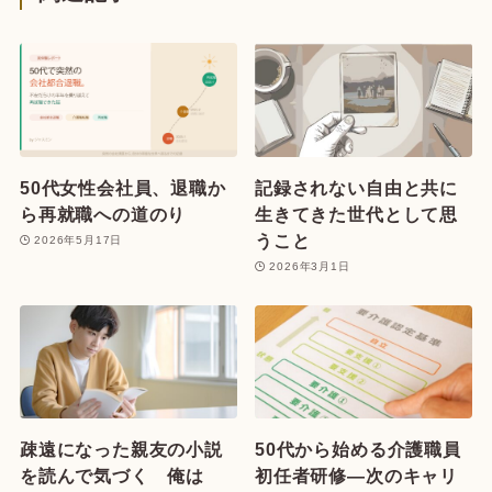
50代女性会社員、退職か
記録されない自由と共に
ら再就職への道のり
生きてきた世代として思
うこと
2026年5月17日
2026年3月1日
疎遠になった親友の小説
50代から始める介護職員
を読んで気づく 俺は
初任者研修—次のキャリ