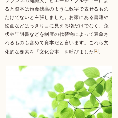
フランスの知識人、ピエール・ブルデューによ
ると資本は預金残高のように数字で表せるもの
だけでないと主張しました。お家にある書籍や
絵画などはっきり目に見える物だけでなく、免
状や証明書などを制度の代替物によって表象さ
れるものも含めて資本だと言います。これら文
[
1
]
化的な要素を「文化資本」を呼びました
。