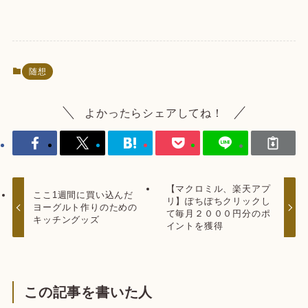
随想
よかったらシェアしてね！
【マクロミル、楽天アプ
ここ1週間に買い込んだ
リ】ぽちぽちクリックし
ヨーグルト作りのための
て毎月２０００円分のポ
キッチングッズ
イントを獲得
この記事を書いた人