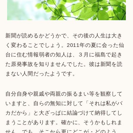
新聞が読めるかどうかで、その後の人生は大き
く変わることでしょう。2011年の夏に会った仙
台に住む情報弱者の知人は、３月に福島で起き
た原発事故を知りませんでした。彼は新聞を読
まない人間だったようです。
自分自身や親戚や両親の振るまい等を観察して
いますと、自らの無知に対して「それは私がバ
カだから」と大ざっぱに結論づけて納得してし
まうことがあります。確かに、そうかもしれま
せん。でも、そこから更にどこが・どのよう