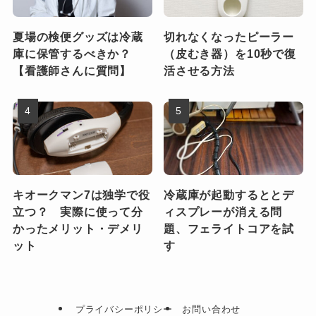
夏場の検便グッズは冷蔵
切れなくなったピーラー
庫に保管するべきか？
（皮むき器）を10秒で復
【看護師さんに質問】
活させる方法
キオークマン7は独学で役
冷蔵庫が起動するととデ
立つ？ 実際に使って分
ィスプレーが消える問
かったメリット・デメリ
題、フェライトコアを試
ット
す
プライバシーポリシー
お問い合わせ