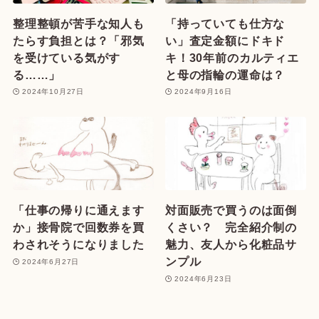
整理整頓が苦手な知人も
「持っていても仕方な
たらす負担とは？「邪気
い」査定金額にドキド
を受けている気がす
キ！30年前のカルティエ
る……」
と母の指輪の運命は？
2024年10月27日
2024年9月16日
「仕事の帰りに通えます
対面販売で買うのは面倒
か」接骨院で回数券を買
くさい？ 完全紹介制の
わされそうになりました
魅力、友人から化粧品サ
ンプル
2024年6月27日
2024年6月23日