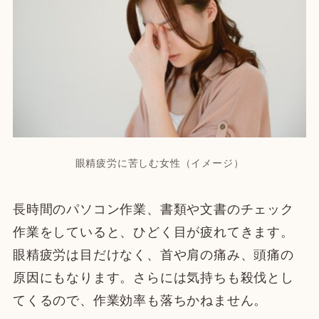
眼精疲労に苦しむ女性（イメージ）
長時間のパソコン作業、書類や文書のチェック
作業をしていると、ひどく目が疲れてきます。
眼精疲労は目だけなく、首や肩の痛み、頭痛の
原因にもなります。さらには気持ちも殺伐とし
てくるので、作業効率も落ちかねません。