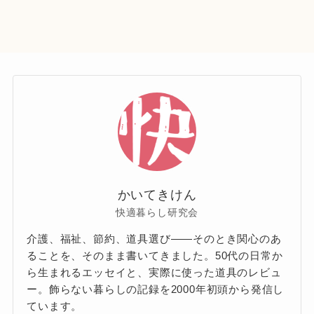
かいてきけん
快適暮らし研究会
介護、福祉、節約、道具選び——そのとき関心のあ
ることを、そのまま書いてきました。50代の日常か
ら生まれるエッセイと、実際に使った道具のレビュ
ー。飾らない暮らしの記録を2000年初頭から発信し
ています。