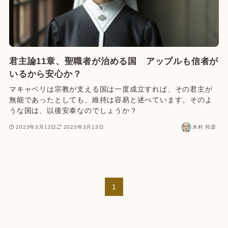
君主論11章、聖職者が治める国 アップルも信者が
いるから安心か？
マキャベリは宗教が支える国は一度成立すれば、その君主が
無能であったとしても、維持は容易と述べています。そのよ
うな国は、以後安泰なのでしょうか？
2023年3月12日
2023年3月13日
木村 邦彦
1