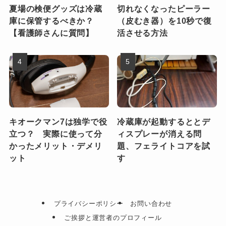
夏場の検便グッズは冷蔵
切れなくなったピーラー
庫に保管するべきか？
（皮むき器）を10秒で復
【看護師さんに質問】
活させる方法
キオークマン7は独学で役
冷蔵庫が起動するととデ
立つ？ 実際に使って分
ィスプレーが消える問
かったメリット・デメリ
題、フェライトコアを試
ット
す
プライバシーポリシー
お問い合わせ
ご挨拶と運営者のプロフィール