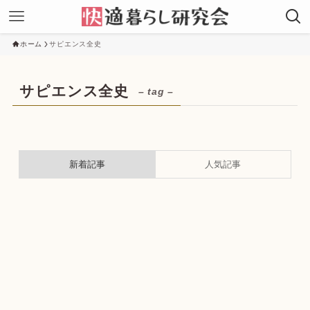
ホーム
サピエンス全史
サピエンス全史
– tag –
新着記事
人気記事