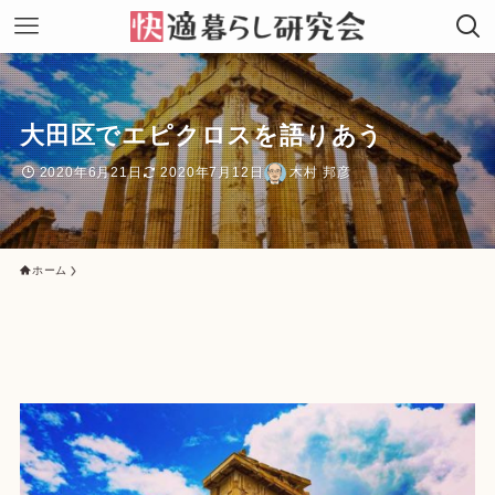
大田区でエピクロスを語りあう
2020年6月21日
2020年7月12日
木村 邦彦
ホーム