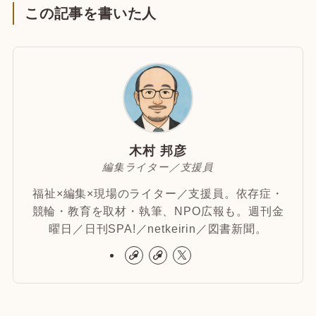
この記事を書いた人
木村 邦彦
編集ライター／支援員
福祉×編集×現場のライター／支援員。依存症・
競輪・教育を取材・執筆、NPO広報も。週刊金
曜日／日刊SPA!／netkeirin／図書新聞。