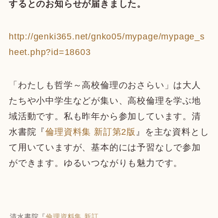
するとのお知らせが届きました。
http://genki365.net/gnko05/mypage/mypage_s
heet.php?id=18603
「わたしも哲学～高校倫理のおさらい」は大人
たちや小中学生などが集い、高校倫理を学ぶ地
域活動です。私も昨年から参加しています。清
水書院『
倫理資料集 新訂第2版
』を主な資料とし
て用いていますが、基本的には予習なしで参加
ができます。ゆるいつながりも魅力です。
清水書院『
倫理資料集 新訂