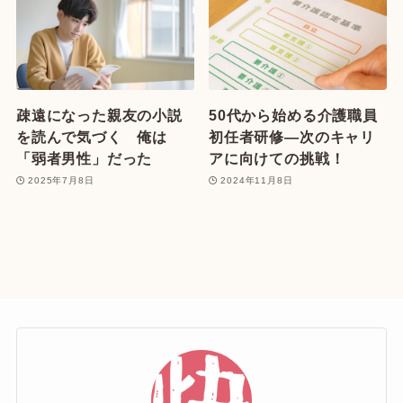
疎遠になった親友の小説
50代から始める介護職員
を読んで気づく 俺は
初任者研修—次のキャリ
「弱者男性」だった
アに向けての挑戦！
2025年7月8日
2024年11月8日