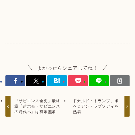
よかったらシェアしてね！
『サピエンス全史』最終
ドナルド・トランプ、ボ
章「超ホモ・サピエンス
ヘミアン・ラプソディを
の時代へ」は有象無象
熱唱