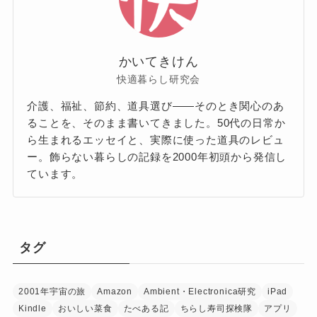
かいてきけん
快適暮らし研究会
介護、福祉、節約、道具選び——そのとき関心のあ
ることを、そのまま書いてきました。50代の日常か
ら生まれるエッセイと、実際に使った道具のレビュ
ー。飾らない暮らしの記録を2000年初頭から発信し
ています。
タグ
2001年宇宙の旅
Amazon
Ambient・Electronica研究
iPad
Kindle
おいしい菜食
たべある記
ちらし寿司探検隊
アプリ