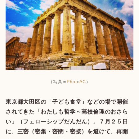
（写真＝
PhotoAC
）
東京都大田区の「子ども食堂」などの場で開催
されてきた「わたしも哲学～高校倫理のおさら
い」（フェローシップだんだん）。７月２５日
に、三密（密集・密閉・密接）を避けて、再開