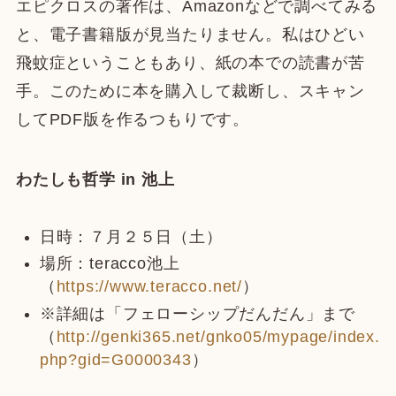
エピクロスの著作は、Amazonなどで調べてみる
と、電子書籍版が見当たりません。私はひどい
飛蚊症ということもあり、紙の本での読書が苦
手。このために本を購入して裁断し、スキャン
してPDF版を作るつもりです。
わたしも哲学 in 池上
日時：７月２５日（土）
場所：teracco池上
（
https://www.teracco.net/
）
※詳細は「フェローシップだんだん」まで
（
http://genki365.net/gnko05/mypage/index.
php?gid=G0000343
）