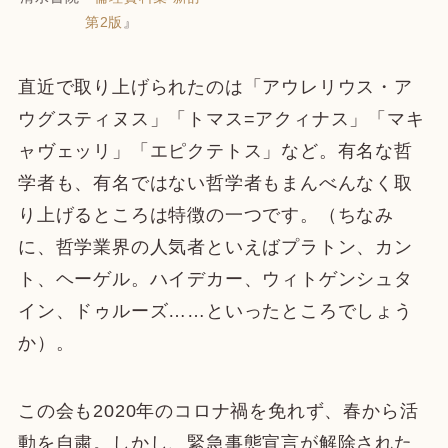
第2版
』
直近で取り上げられたのは「アウレリウス・ア
ウグスティヌス」「トマス=アクィナス」「マキ
ャヴェッリ」「エピクテトス」など。有名な哲
学者も、有名ではない哲学者もまんべんなく取
り上げるところは特徴の一つです。（ちなみ
に、哲学業界の人気者といえばプラトン、カン
ト、ヘーゲル。ハイデカー、ウィトゲンシュタ
イン、ドゥルーズ……といったところでしょう
か）。
この会も2020年のコロナ禍を免れず、春から活
動を自粛。しかし、緊急事態宣言が解除された