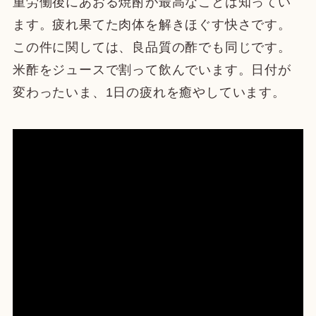
重労働後にあおる焼酎が最高なことは知ってい
ます。疲れ果てた肉体を解きほぐす快さです。
この件に関しては、良品質の酢でも同じです。
米酢をジュースで割って飲んでいます。日付が
変わったいま、1日の疲れを癒やしています。