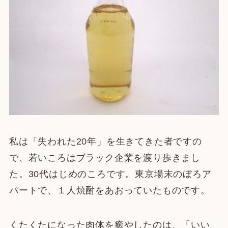
私は「失われた20年」を生きてきた者ですの
で、若いころはブラック企業を渡り歩きまし
た。30代はじめのころです。東京場末のぼろア
パートで、１人焼酎をあおっていたものです。
くたくたになった肉体を癒やしたのは、「いい