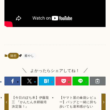
随想
癒やし
よかったらシェアしてね！
【今日のぽち本】伊藤龍
【ヤマト屋の傘袋レビュ
三 『かんたん水耕栽培
ー】バッグと一緒に持ち
決定版！』
歩いても違和感がない