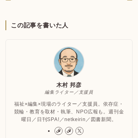
この記事を書いた人
木村 邦彦
編集ライター／支援員
福祉×編集×現場のライター／支援員。依存症・
競輪・教育を取材・執筆、NPO広報も。週刊金
曜日／日刊SPA!／netkeirin／図書新聞。