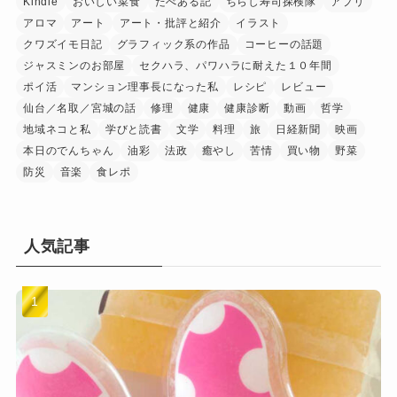
Kindle
おいしい菜食
たべある記
ちらし寿司探検隊
アプリ
アロマ
アート
アート・批評と紹介
イラスト
クワズイモ日記
グラフィック系の作品
コーヒーの話題
ジャスミンのお部屋
セクハラ、パワハラに耐えた１０年間
ポイ活
マンション理事長になった私
レシピ
レビュー
仙台／名取／宮城の話
修理
健康
健康診断
動画
哲学
地域ネコと私
学びと読書
文学
料理
旅
日経新聞
映画
本日のでんちゃん
油彩
法政
癒やし
苦情
買い物
野菜
防災
音楽
食レポ
人気記事