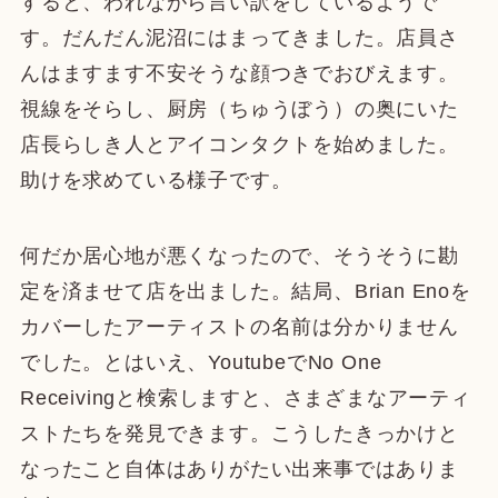
すると、われながら言い訳をしているようで
す。だんだん泥沼にはまってきました。店員さ
んはますます不安そうな顔つきでおびえます。
視線をそらし、厨房（ちゅうぼう）の奥にいた
店長らしき人とアイコンタクトを始めました。
助けを求めている様子です。
何だか居心地が悪くなったので、そうそうに勘
定を済ませて店を出ました。結局、Brian Enoを
カバーしたアーティストの名前は分かりません
でした。とはいえ、YoutubeでNo One
Receivingと検索しますと、さまざまなアーティ
ストたちを発見できます。こうしたきっかけと
なったこと自体はありがたい出来事ではありま