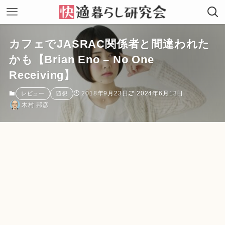
カフェでJASRAC関係者と間違われた
かも【Brian Eno – No One
Receiving】
2018年9月23日
2024年6月13日
レビュー
随想
木村 邦彦