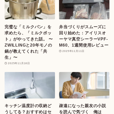
完璧な「ミルクパン」を
弁当づくりがスムーズに
求めたら、「ミルクポッ
回り始めた：アイリスオ
ト」がやってきた話。 〜
ーヤマ真空シーラーVPF-
ZWILLINGと20年モノの
M60、1週間使用レビュー
鍋が教えてくれた「共
2025年11月11日
生」〜
2025年11月16日
キッチン温度計の収納ど
疎遠になった親友の小説
うしてる？おすすめはセ
を読んで気づく 俺は