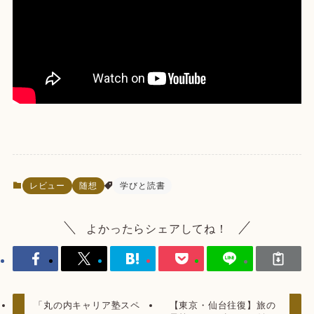
レビュー
随想
学びと読書
よかったらシェアしてね！
「丸の内キャリア塾スペ
【東京・仙台往復】旅の