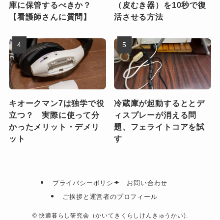
庫に保管するべきか？
（皮むき器）を10秒で復
【看護師さんに質問】
活させる方法
キオークマン7は独学で役
冷蔵庫が起動するととデ
立つ？ 実際に使って分
ィスプレーが消える問
かったメリット・デメリ
題、フェライトコアを試
ット
す
プライバシーポリシー
お問い合わせ
ご挨拶と運営者のプロフィール
©
快適暮らし研究会（かいてきくらしけんきゅうかい).