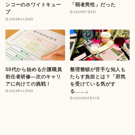
ンコーのホワイトキュー
「弱者男性」だった
ブ
2025年7月8日
2025年11月6日
50代から始める介護職員
整理整頓が苦手な知人も
初任者研修—次のキャリ
たらす負担とは？「邪気
アに向けての挑戦！
を受けている気がす
る……」
2024年11月8日
2024年10月27日