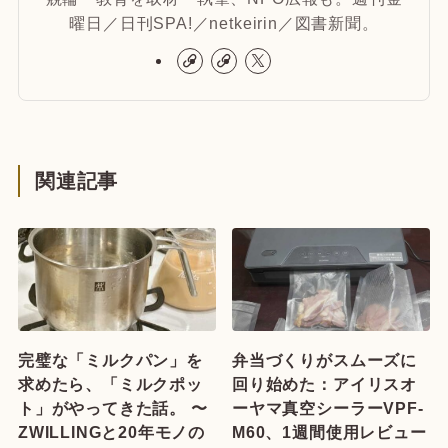
曜日／日刊SPA!／netkeirin／図書新聞。
関連記事
完璧な「ミルクパン」を
弁当づくりがスムーズに
求めたら、「ミルクポッ
回り始めた：アイリスオ
ト」がやってきた話。 〜
ーヤマ真空シーラーVPF-
ZWILLINGと20年モノの
M60、1週間使用レビュー