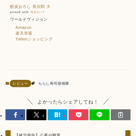
鮫皮おろし 長次郎 大
posted with
カエレバ
ワールドヴィジョン
Amazon
楽天市場
Yahooショッピング
レビュー
ちらし寿司探検隊
よかったらシェアしてね！
【確定申告】公募や懸賞