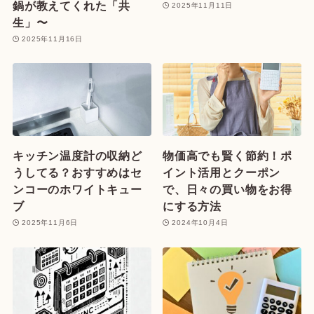
鍋が教えてくれた「共
2025年11月11日
生」〜
2025年11月16日
キッチン温度計の収納ど
物価高でも賢く節約！ポ
うしてる？おすすめはセ
イント活用とクーポン
ンコーのホワイトキュー
で、日々の買い物をお得
ブ
にする方法
2025年11月6日
2024年10月4日