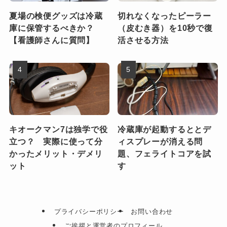
夏場の検便グッズは冷蔵
切れなくなったピーラー
庫に保管するべきか？
（皮むき器）を10秒で復
【看護師さんに質問】
活させる方法
キオークマン7は独学で役
冷蔵庫が起動するととデ
立つ？ 実際に使って分
ィスプレーが消える問
かったメリット・デメリ
題、フェライトコアを試
ット
す
プライバシーポリシー
お問い合わせ
ご挨拶と運営者のプロフィール