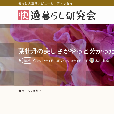
暮らしの道具レビューと日常エッセイ
葉牡丹の美しさがやっと分かっ
随想
2015年1月23日
2015年1月24日
木村 邦彦
ホーム
随想