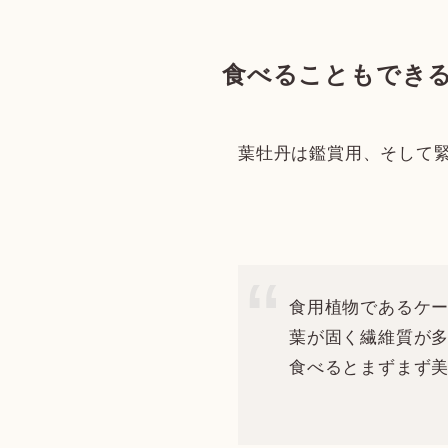
食べることもでき
葉牡丹は鑑賞用、そして
食用植物であるケー
葉が固く繊維質が
食べるとまずまず美