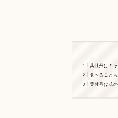
葉牡丹はキャ
食べることも
葉牡丹は花の