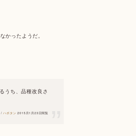
はなかったようだ。
るうち、品種改良さ
 /
ハボタン
2015月1月23日閲覧