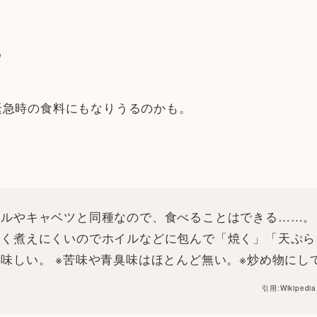
る
緊急時の食料にもなりうるのかも。
ルやキャベツと同種なので、食べることはできる……。
多く煮えにくいのでホイルなどに包んで「焼く」「天ぷら
味しい。 ※苦味や青臭味はほとんど無い。※炒め物にし
引用:Wikipedia