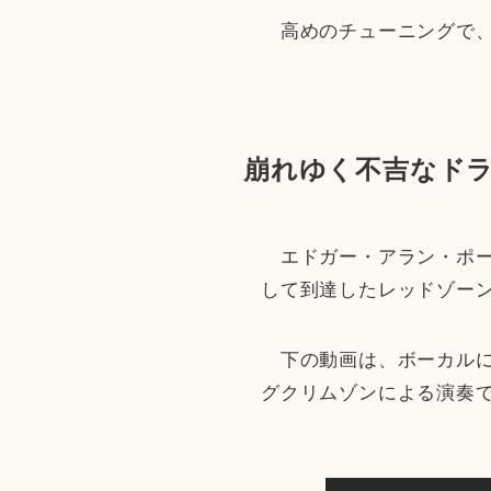
高めのチューニングで、
崩れゆく不吉なド
エドガー・アラン・ポー
して到達したレッドゾー
下の動画は、ボーカルに
グクリムゾンによる演奏