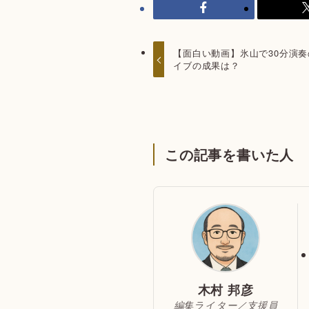
【面白い動画】氷山で30分演
イブの成果は？
この記事を書いた人
木村 邦彦
編集ライター／支援員