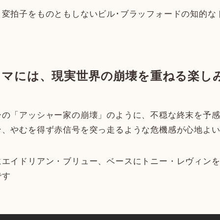
変拍子をものともしないビル･ブラッフォードの知的な
ラマには、現実世界の崩壊を重ねる楽し
の「アッシャー家の崩壊」のように、不穏な終末を予感
ン、やむを得ず赤信号を突っ走るような危機感が心地よ
エイドリアン・ブリュー、ベースにトニー・レヴィンを
です