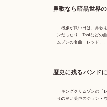
鼻歌なら暗黒世界
機嫌が良い日は、鼻歌を
ンだったり、Toolなど
ムゾンの名曲「レッド」
歴史に残るバンド
キングクリムゾンの「レ
りの良い美声のジョン・