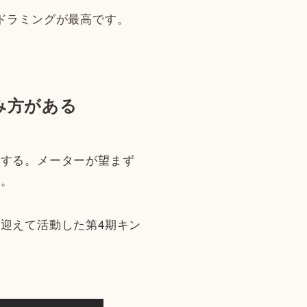
ドラミングが最高です。
み方がある
する。メーターが望まず
い。
迎えて活動した第4期キン