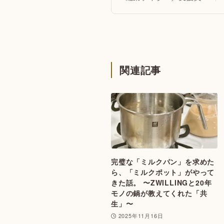
関連記事
完璧な「ミルクパン」を求めた
ら、「ミルクポット」がやって
きた話。 〜ZWILLINGと20年
モノの鍋が教えてくれた「共
生」〜
2025年11月16日