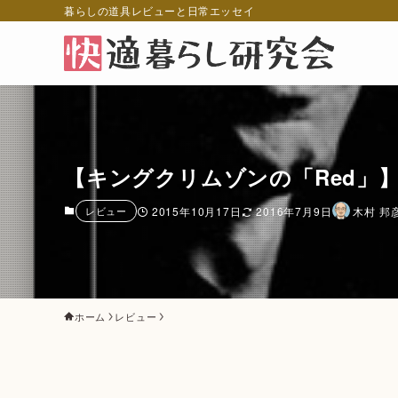
暮らしの道具レビューと日常エッセイ
【キングクリムゾンの「Red」
レビュー
2015年10月17日
2016年7月9日
木村 邦
ホーム
レビュー