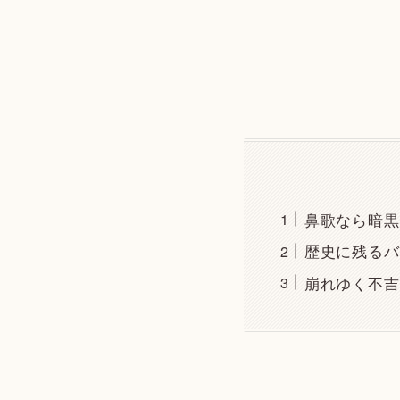
鼻歌なら暗黒
歴史に残るバ
崩れゆく不吉