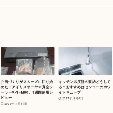
弁当づくりがスムーズに回り始
キッチン温度計の収納どうして
めた：アイリスオーヤマ真空シ
る？おすすめはセンコーのホワ
ーラーVPF-M60、1週間使用レ
イトキューブ
ビュー
2025年11月6日
2025年11月11日