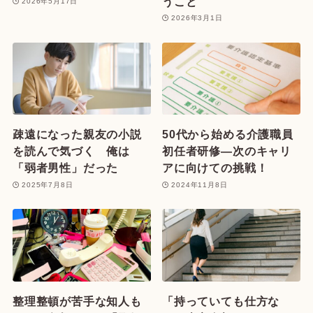
うこと
2026年5月17日
2026年3月1日
疎遠になった親友の小説
50代から始める介護職員
を読んで気づく 俺は
初任者研修—次のキャリ
「弱者男性」だった
アに向けての挑戦！
2025年7月8日
2024年11月8日
整理整頓が苦手な知人も
「持っていても仕方な