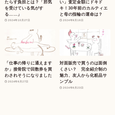
たらす負担とは？「邪気
い」査定金額にドキド
を受けている気がす
キ！30年前のカルティエ
る……」
と母の指輪の運命は？
2024年10月27日
2024年9月16日
「仕事の帰りに通えます
対面販売で買うのは面倒
か」接骨院で回数券を買
くさい？ 完全紹介制の
わされそうになりました
魅力、友人から化粧品サ
ンプル
2024年6月27日
2024年6月23日