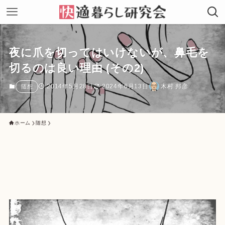
夜に爪を切ってはいけないが、鼻毛を
切るのは良い理由 (その2)
2014年5月28日
2024年6月13日
木村 邦彦
随想
ホーム
随想