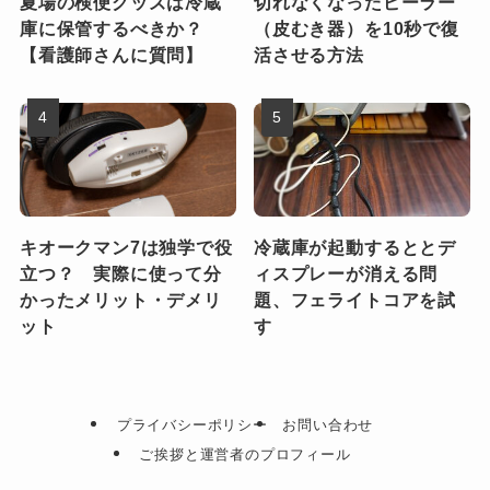
夏場の検便グッズは冷蔵
切れなくなったピーラー
庫に保管するべきか？
（皮むき器）を10秒で復
【看護師さんに質問】
活させる方法
キオークマン7は独学で役
冷蔵庫が起動するととデ
立つ？ 実際に使って分
ィスプレーが消える問
かったメリット・デメリ
題、フェライトコアを試
ット
す
プライバシーポリシー
お問い合わせ
ご挨拶と運営者のプロフィール