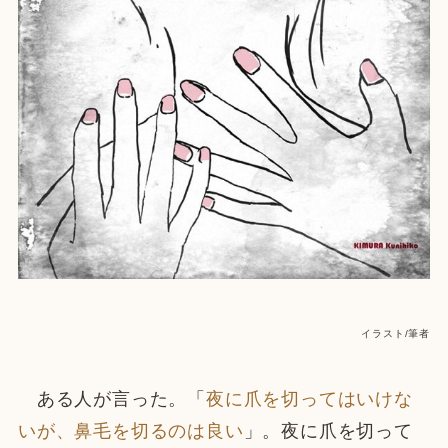
イラスト/筆者
ある人が言った。「
夜に爪を切ってはいけな
いが、鼻毛を切るのは良い
」。夜に爪を切って