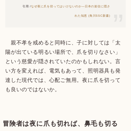
引用 /
なぜ夜に爪を切ってはいけないのか―日本の迷信に隠さ
れた知恵 (角川SSC新書)
親不孝を戒めると同時に、子に対しては「太
陽が出ている明るい場所で、爪を切りなさい」
という慈愛が隠されていたのかもしれない。言
い方を変えれば、電気もあって、照明器具も発
達した現代では、心配ご無用。夜に爪を切って
も良いのではないか。
冒険者は夜に爪も切れば、鼻毛も切る