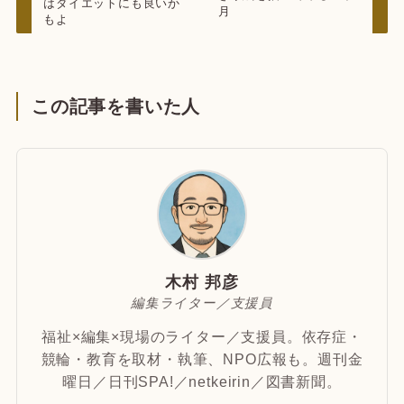
はダイエットにも良いか
月
もよ
この記事を書いた人
木村 邦彦
編集ライター／支援員
福祉×編集×現場のライター／支援員。依存症・
競輪・教育を取材・執筆、NPO広報も。週刊金
曜日／日刊SPA!／netkeirin／図書新聞。