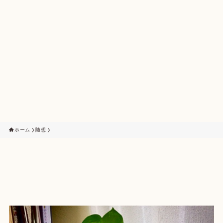
ホーム
随想