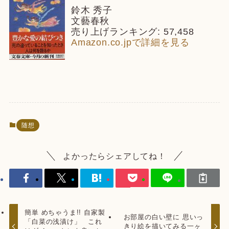
鈴木 秀子
文藝春秋
売り上げランキング: 57,458
Amazon.co.jpで詳細を見る
随想
よかったらシェアしてね！
簡単 めちゃうま!! 自家製
お部屋の白い壁に 思いっ
「白菜の浅漬け」 これ
きり絵を描いてみる一ヶ