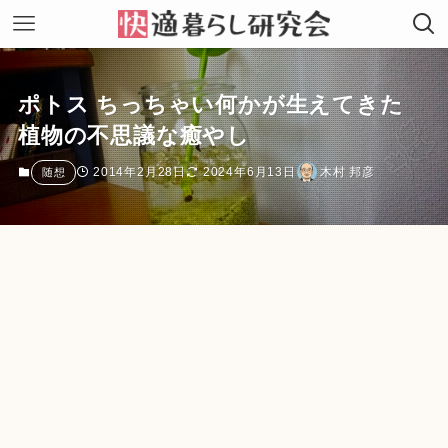
ポトス ちっちゃい何かが生えてきた
植物の不思議な癒やし
2014年2月28日
2024年6月13日
木村 邦彦
随想