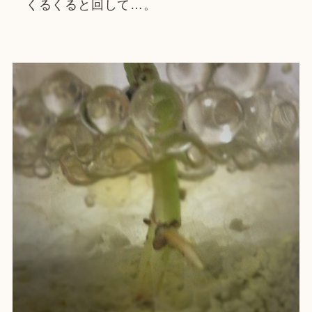
くるくると回して…。