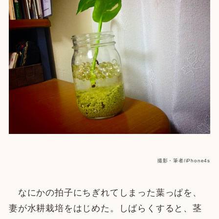
撮影・筆者/iPhone4s
なにかの拍子にちぎれてしまった葉っぱを、
妻が水耕栽培をはじめた。しばらくすると、茎