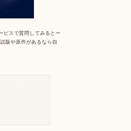
サービスで質問してみるとー
小説版や原作があるなら自