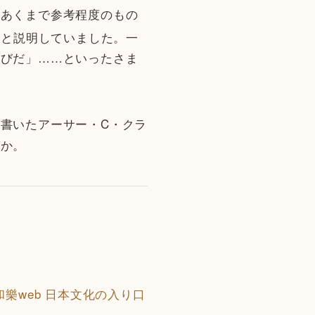
、あくまで参考程度のもの
]
と説明していました。一
叫びだ」……といったさま
書いたアーサー・C・クラ
うか。
樂web 日本文化の入り口