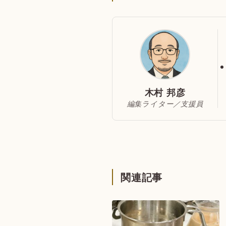
木村 邦彦
編集ライター／支援員
関連記事