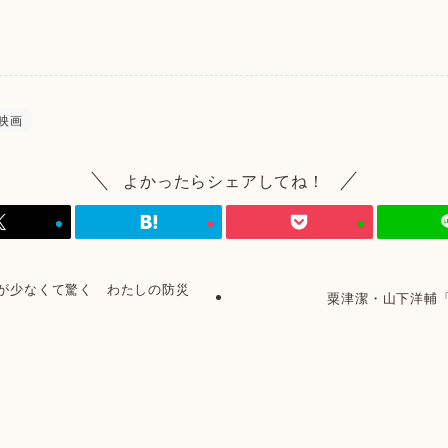
映画
よかったらシェアしてね！
が少なくて驚く わたしの防災
粟津潔・山下洋輔