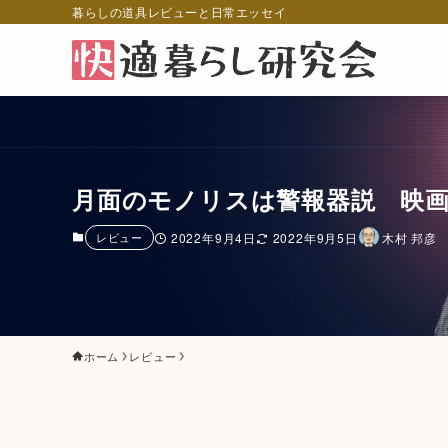
暮らしの道具レビューと日常エッセイ
月面のモノリスは警報器説 映画
レビュー
2022年9月4日
2022年9月5日
木村 邦彦
ホーム
レビュー