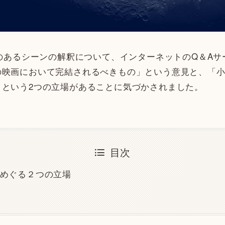
』のあるシーンの解釈について、インターネットのQ＆A
の映画において完結されるべきもの」という意見と、「
」という2つの立場があることに気づかされました。
目次
めぐる２つの立場