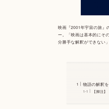
映画『2001年宇宙の旅
ー。「映画は基本的にそ
分勝手な解釈ができない
物語の解釈を
【脚注】