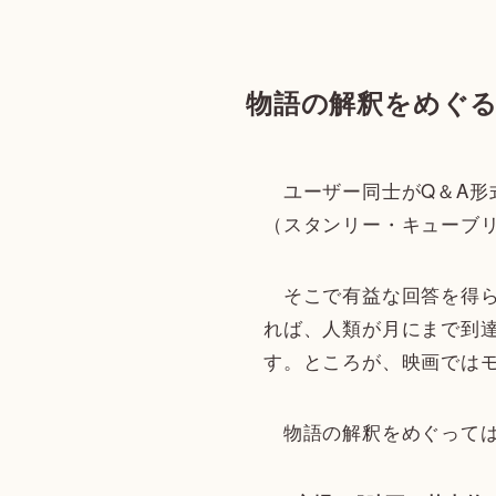
物語の解釈をめぐ
ユーザー同士がQ＆A形式
（スタンリー・キューブ
そこで有益な回答を得ら
れば、人類が月にまで到
す。ところが、映画では
物語の解釈をめぐっては