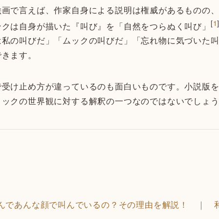
絵画で言えば、作家自身による説明は権威があるものの
[
1
ンクは自身が描いた『叫び』を「自然をつらぬく叫び」
は私の叫びだ」「ムックの叫びだ」「忘れ物に気づいた
できます。
受け止め方が違っているのも面白いものです。小説版を
リックの世界観に対する解釈の一つなのではないでしょ
んであんな顔で叫んでいるの？その理由を解説！ ｜ 和