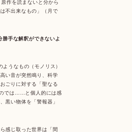
、原作を読まないと分から
品は不出来なもの」（月で
分勝手な解釈ができないよ
のようなもの（モノリス）
甲高い音が突然鳴り、科学
のおごりに対する「聖なる
いのでは……と個人的には感
り、黒い物体を「警報器」
ら感じ取った世界は「間