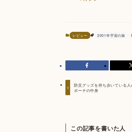
レビュー
2001年宇宙の旅
防災グッズを持ち歩いている人
ポーチの中身
この記事を書いた人