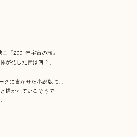
『2001年宇宙の旅』
物体が発した音は何？」
ークに書かせた小説版によ
、と描かれているそうで
ん。