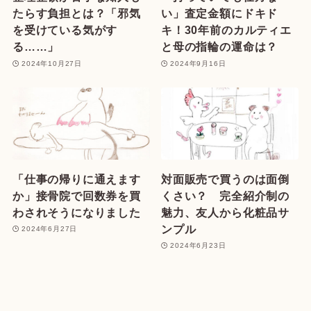
たらす負担とは？「邪気
い」査定金額にドキド
を受けている気がす
キ！30年前のカルティエ
る……」
と母の指輪の運命は？
2024年10月27日
2024年9月16日
「仕事の帰りに通えます
対面販売で買うのは面倒
か」接骨院で回数券を買
くさい？ 完全紹介制の
わされそうになりました
魅力、友人から化粧品サ
ンプル
2024年6月27日
2024年6月23日