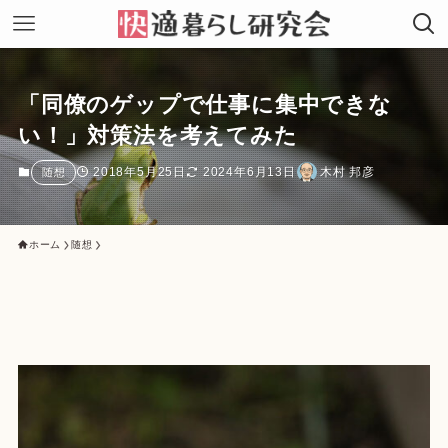
「同僚のゲップで仕事に集中できな
い！」対策法を考えてみた
2018年5月25日
2024年6月13日
木村 邦彦
随想
ホーム
随想