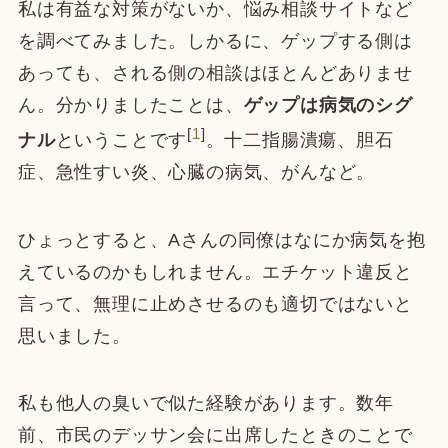
私は有益な対策がないか、悩み相談サイトなど
を調べてみました。しかるに、ゲップする側は
あっても、される側の相談はほとんどありませ
ん。分かりましたことは、
ゲップは病気のシグ
[
1
]
ナル
ということです
。十二指腸潰瘍、胆石
症、急性すい炎、心臓の病気、がんなど。
ひょっとすると、Aさんの同僚はなにか病気を抱
えているのかもしれません。エチケット違反と
言って、無理に止めさせるのも適切ではないと
思いました。
私も他人の臭いで似た経験があります。数年
前、市民のデッサン会に出席したときのことで