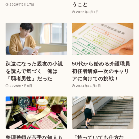
うこと
2026年5月17日
2026年3月1日
疎遠になった親友の小説
50代から始める介護職員
を読んで気づく 俺は
初任者研修—次のキャリ
「弱者男性」だった
アに向けての挑戦！
2025年7月8日
2024年11月8日
整理整頓が苦手な知人も
「持っていても仕方な