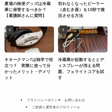
夏場の検便グッズは冷蔵
切れなくなったピーラー
庫に保管するべきか？
（皮むき器）を10秒で復
【看護師さんに質問】
活させる方法
キオークマン7は独学で役
冷蔵庫が起動するととデ
立つ？ 実際に使って分
ィスプレーが消える問
かったメリット・デメリ
題、フェライトコアを試
ット
す
プライバシーポリシー
お問い合わせ
ご挨拶と運営者のプロフィール