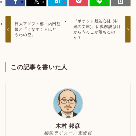
『ポケット般若心経 (中
日大アメフト部・内田監
経の文庫)』仏典解説は目
督と「うなずく人ほど、
からうろこが落ちるの
うわの空」
か？
この記事を書いた人
木村 邦彦
編集ライター／支援員