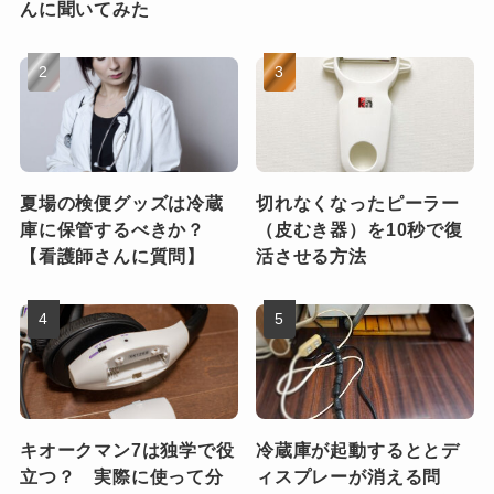
んに聞いてみた
夏場の検便グッズは冷蔵
切れなくなったピーラー
庫に保管するべきか？
（皮むき器）を10秒で復
【看護師さんに質問】
活させる方法
キオークマン7は独学で役
冷蔵庫が起動するととデ
立つ？ 実際に使って分
ィスプレーが消える問