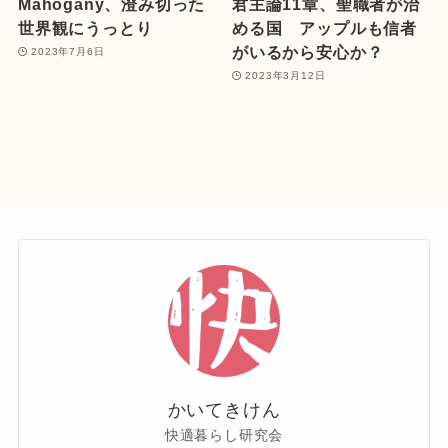
Mahogany、澄み切った
君主論11章、聖職者が治
世界観にうっとり
める国 アップルも信者
がいるから安心か？
2023年7月6日
2023年3月12日
かいてきけん
快適暮らし研究会