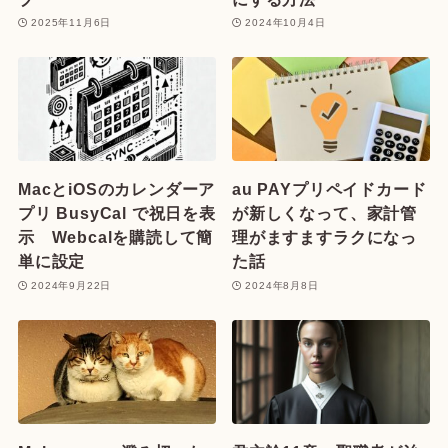
2025年11月6日
2024年10月4日
MacとiOSのカレンダーア
au PAYプリペイドカード
プリ BusyCal で祝日を表
が新しくなって、家計管
示 Webcalを購読して簡
理がますますラクになっ
単に設定
た話
2024年9月22日
2024年8月8日