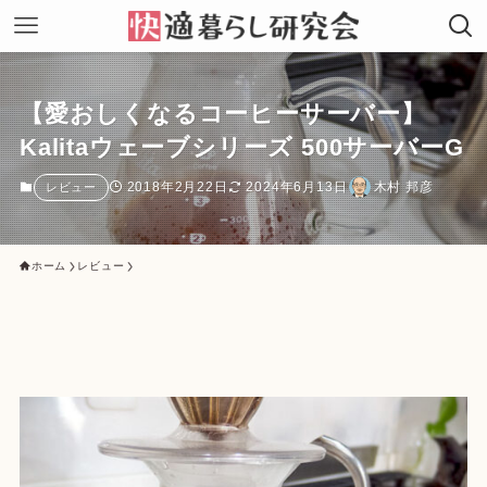
【愛おしくなるコーヒーサーバー】
Kalitaウェーブシリーズ 500サーバーG
2018年2月22日
2024年6月13日
木村 邦彦
レビュー
ホーム
レビュー