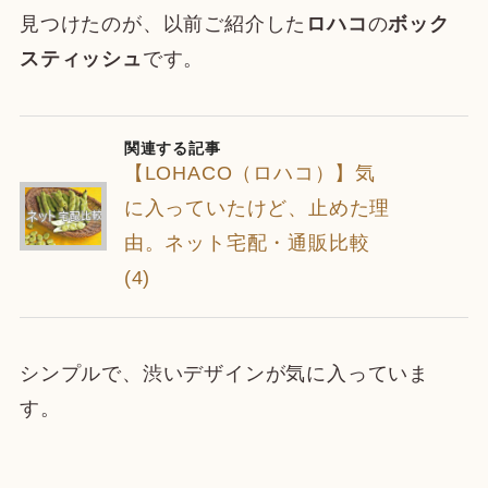
見つけたのが、以前ご紹介した
ロハコ
の
ボック
スティッシュ
です。
関連する記事
【LOHACO（ロハコ）】気
に入っていたけど、止めた理
由。ネット宅配・通販比較
(4)
シンプルで、渋いデザインが気に入っていま
す。