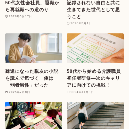
50代女性会社員、退職か
記録されない自由と共に
ら再就職への道のり
生きてきた世代として思
うこと
2026年5月17日
2026年3月1日
疎遠になった親友の小説
50代から始める介護職員
を読んで気づく 俺は
初任者研修—次のキャリ
「弱者男性」だった
アに向けての挑戦！
2025年7月8日
2024年11月8日