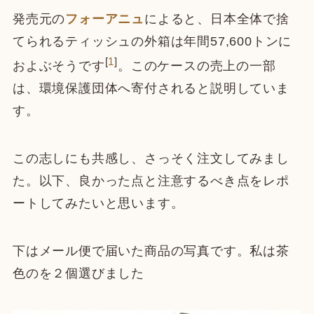
発売元の
フォーアニュ
によると、日本全体で捨
てられるティッシュの外箱は年間57,600トンに
[
1
]
およぶそうです
。このケースの売上の一部
は、環境保護団体へ寄付されると説明していま
す。
この志しにも共感し、さっそく注文してみまし
た。以下、良かった点と注意するべき点をレポ
ートしてみたいと思います。
下はメール便で届いた商品の写真です。私は茶
色のを２個選びました