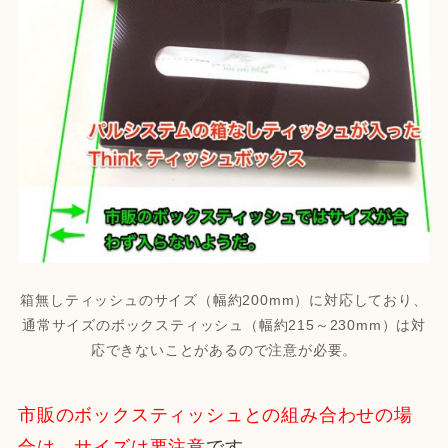
箱無しティッシュのサイズ（幅約200mm）に対応しており、
通常サイズのボックスティッシュ（幅約215～230mm）は対
応できないことがあるので注意が必要。
市販のボックスティッシュとの組み合わせの場
合は、サイズは要注意
です。