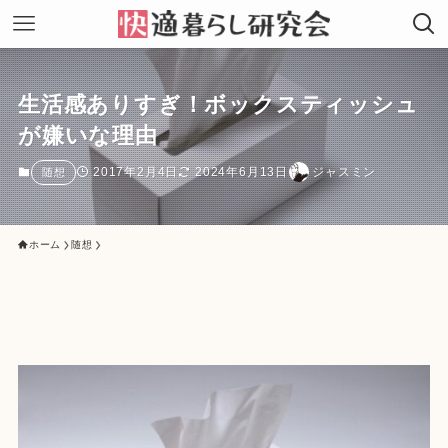
生活感ありすぎ！ボックスティッシュ
が嫌いな理由
2017年2月4日
2024年6月13日
ジャスミン
随想
ホーム
随想