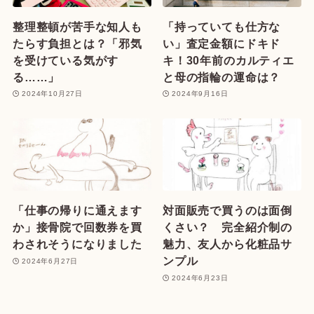
整理整頓が苦手な知人も
「持っていても仕方な
たらす負担とは？「邪気
い」査定金額にドキド
を受けている気がす
キ！30年前のカルティエ
る……」
と母の指輪の運命は？
2024年10月27日
2024年9月16日
「仕事の帰りに通えます
対面販売で買うのは面倒
か」接骨院で回数券を買
くさい？ 完全紹介制の
わされそうになりました
魅力、友人から化粧品サ
ンプル
2024年6月27日
2024年6月23日