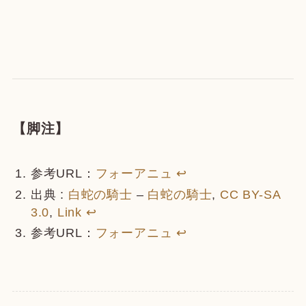
【脚注】
参考URL：
フォーアニュ
↩
出典 :
白蛇の騎士
–
白蛇の騎士
,
CC BY-SA
3.0
,
Link
↩
参考URL：
フォーアニュ
↩