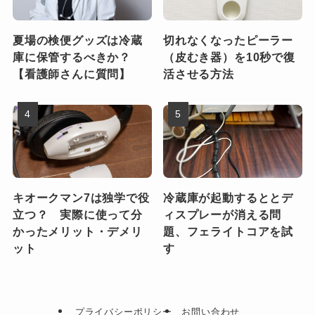
夏場の検便グッズは冷蔵
切れなくなったピーラー
庫に保管するべきか？
（皮むき器）を10秒で復
【看護師さんに質問】
活させる方法
キオークマン7は独学で役
冷蔵庫が起動するととデ
立つ？ 実際に使って分
ィスプレーが消える問
かったメリット・デメリ
題、フェライトコアを試
ット
す
プライバシーポリシー
お問い合わせ