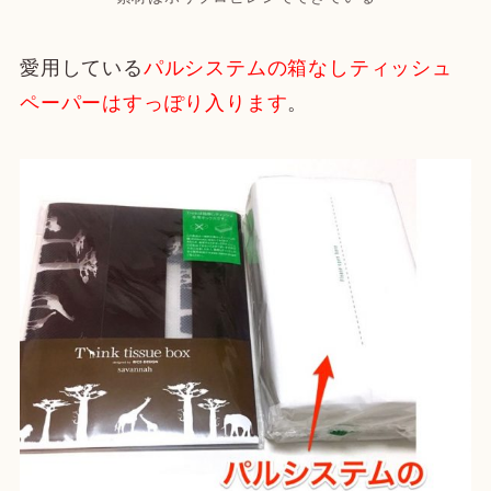
愛用している
パルシステムの箱なしティッシュ
ペーパーはすっぽり入ります
。