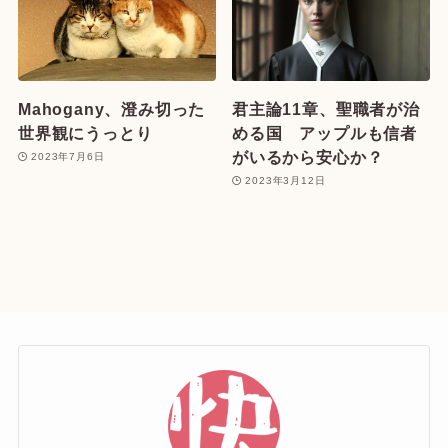
Mahogany、澄み切った
君主論11章、聖職者が治
世界観にうっとり
める国 アップルも信者
がいるから安心か？
2023年7月6日
2023年3月12日