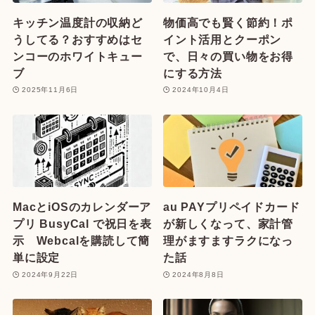
キッチン温度計の収納ど
物価高でも賢く節約！ポ
うしてる？おすすめはセ
イント活用とクーポン
ンコーのホワイトキュー
で、日々の買い物をお得
ブ
にする方法
2025年11月6日
2024年10月4日
MacとiOSのカレンダーア
au PAYプリペイドカード
プリ BusyCal で祝日を表
が新しくなって、家計管
示 Webcalを購読して簡
理がますますラクになっ
単に設定
た話
2024年9月22日
2024年8月8日