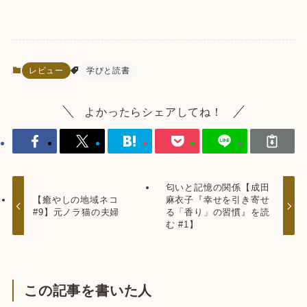
レビュー
学びと読書
よかったらシェアしてね！
匂いと記憶の関係【成田
【癒やしの地域ネコ
麻衣子『幸せを引き寄せ
#9】元ノラ猫の夫婦
る「香り」の習慣』を読
む #1】
この記事を書いた人