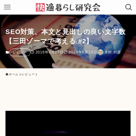
SEO対策、本文と見出しの良い文字数
【三田ゾーマで考える #2】
2016年6月25日
2024年6月13日
木村 邦彦
レビュー
ホーム
レビュー