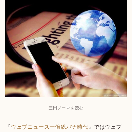
三田ゾーマを読む
『
ウェブニュース一億総バカ時代
』ではウェブ