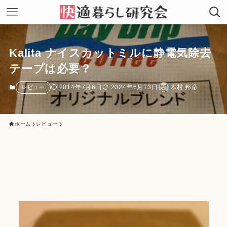
Kalita ナイスカットミルに静電気除去
テープは必要？
2014年7月6日
2024年6月13日
木村 邦彦
レビュー
ホーム
レビュー