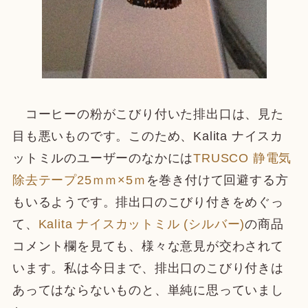
コーヒーの粉がこびり付いた排出口は、見た
目も悪いものです。このため、Kalita ナイスカ
ットミルのユーザーのなかには
TRUSCO 静電気
除去テープ25ｍｍ×5ｍ
を巻き付けて回避する方
もいるようです。排出口のこびり付きをめぐっ
て、
Kalita ナイスカットミル (シルバー)
の商品
コメント欄を見ても、様々な意見が交わされて
います。私は今日まで、排出口のこびり付きは
あってはならないものと、単純に思っていまし