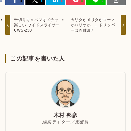
千切りキャベツはメチャ
カリタかメリタかコーノ
楽しい ワイドスライサー
かハリオか……ドリッパ
CWS-230
ーは円錐形?
この記事を書いた人
木村 邦彦
編集ライター／支援員