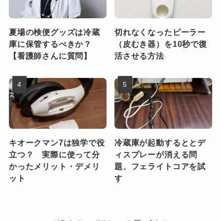
夏場の検便グッズは冷蔵
切れなくなったピーラー
庫に保管するべきか？
（皮むき器）を10秒で復
【看護師さんに質問】
活させる方法
キオークマン7は独学で役
冷蔵庫が起動するととデ
立つ？ 実際に使って分
ィスプレーが消える問
かったメリット・デメリ
題、フェライトコアを試
ット
す