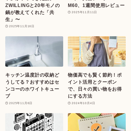
ZWILLINGと20年モノの
M60、1週間使用レビュー
鍋が教えてくれた「共
2025年11月11日
生」〜
2025年11月16日
キッチン温度計の収納ど
物価高でも賢く節約！ポ
うしてる？おすすめはセ
イント活用とクーポン
ンコーのホワイトキュー
で、日々の買い物をお得
ブ
にする方法
2025年11月6日
2024年10月4日