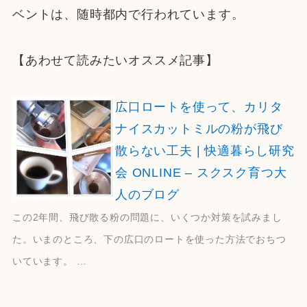
ベントは、随時都内で行われています。
【あわせて読みたいオススメ記事】
広口ロートを使って、カリタ
ナイスカットミルの粉が飛び
散らない工夫 | 快適暮らし研究
会 ONLINE – スクスク育つ大
人のブログ
この2年間、飛び散る粉の問題に、いくつか対策を試みまし
た。いまのところ、下の広口のロートを使った方法でおちつ
いています。 …