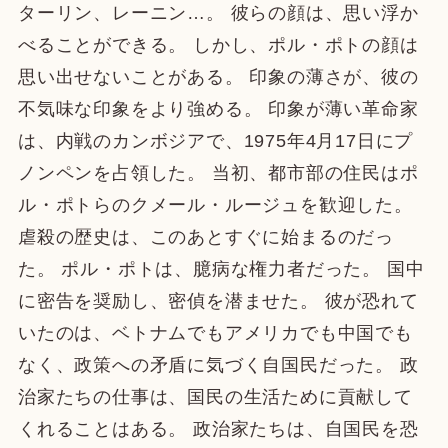
ターリン、レーニン…。 彼らの顔は、思い浮か
べることができる。 しかし、ポル・ポトの顔は
思い出せないことがある。 印象の薄さが、彼の
不気味な印象をより強める。 印象が薄い革命家
は、内戦のカンボジアで、1975年4月17日にプ
ノンペンを占領した。 当初、都市部の住民はポ
ル・ポトらのクメール・ルージュを歓迎した。
虐殺の歴史は、このあとすぐに始まるのだっ
た。 ポル・ポトは、臆病な権力者だった。 国中
に密告を奨励し、密偵を潜ませた。 彼が恐れて
いたのは、ベトナムでもアメリカでも中国でも
なく、政策への矛盾に気づく自国民だった。 政
治家たちの仕事は、国民の生活ために貢献して
くれることはある。 政治家たちは、自国民を恐