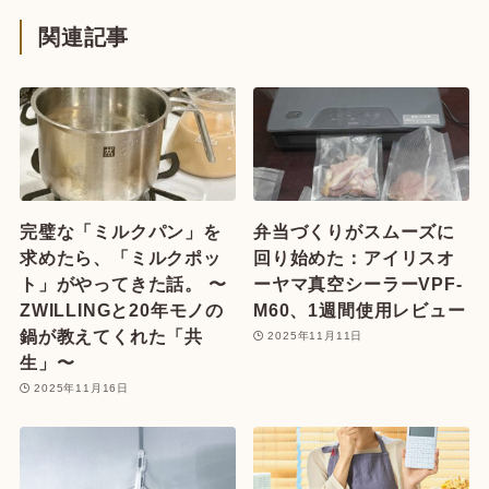
関連記事
完璧な「ミルクパン」を
弁当づくりがスムーズに
求めたら、「ミルクポッ
回り始めた：アイリスオ
ト」がやってきた話。 〜
ーヤマ真空シーラーVPF-
ZWILLINGと20年モノの
M60、1週間使用レビュー
鍋が教えてくれた「共
2025年11月11日
生」〜
2025年11月16日