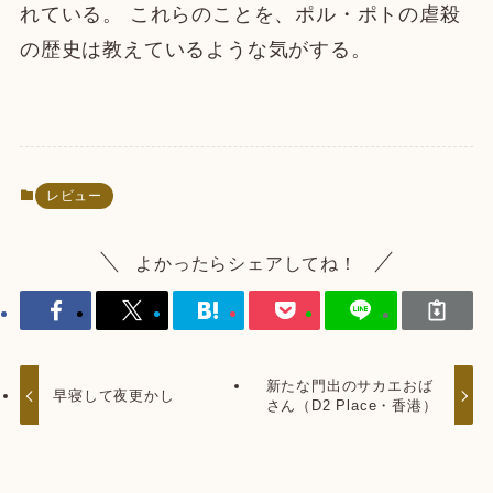
れている。 これらのことを、ポル・ポトの虐殺
の歴史は教えているような気がする。
レビュー
よかったらシェアしてね！
新たな門出のサカエおば
早寝して夜更かし
さん（D2 Place・香港）