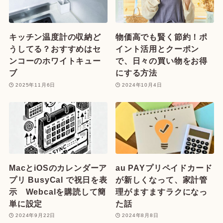
キッチン温度計の収納ど
物価高でも賢く節約！ポ
うしてる？おすすめはセ
イント活用とクーポン
ンコーのホワイトキュー
で、日々の買い物をお得
ブ
にする方法
2025年11月6日
2024年10月4日
MacとiOSのカレンダーア
au PAYプリペイドカード
プリ BusyCal で祝日を表
が新しくなって、家計管
示 Webcalを購読して簡
理がますますラクになっ
単に設定
た話
2024年9月22日
2024年8月8日