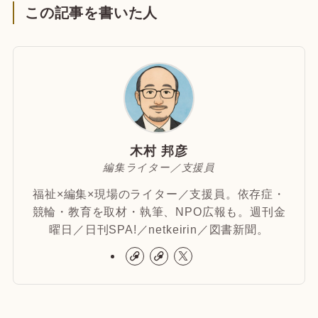
この記事を書いた人
木村 邦彦
編集ライター／支援員
福祉×編集×現場のライター／支援員。依存症・
競輪・教育を取材・執筆、NPO広報も。週刊金
曜日／日刊SPA!／netkeirin／図書新聞。