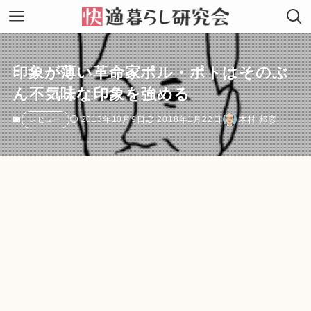
印象が薄い革命家ポル・ポトはそのぶ
ん不気味な印象を強める
2013年10月9日
2018年1月22日
木村 邦彦
レビュー