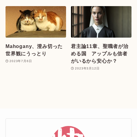
Mahogany、澄み切った
君主論11章、聖職者が治
世界観にうっとり
める国 アップルも信者
がいるから安心か？
2023年7月6日
2023年3月12日