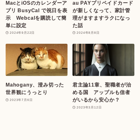
MacとiOSのカレンダーア
au PAYプリペイドカード
プリ BusyCal で祝日を表
が新しくなって、家計管
示 Webcalを購読して簡
理がますますラクになっ
単に設定
た話
2024年9月22日
2024年8月8日
Mahogany、澄み切った
君主論11章、聖職者が治
世界観にうっとり
める国 アップルも信者
がいるから安心か？
2023年7月6日
2023年3月12日