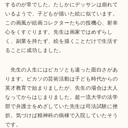
するのが常でした。たしかにデッサンは崩れて
いるようで、子どもが描いた絵に似ています。
この画風が絵画コレクターたちの投機心、射幸
心をくすぐります。先生は画家ではめずらし
く、副業を持たず、絵を描くことだけで生活す
ることに成功しました。
先生の人生にはピカソとも違った面白さがあ
ります。ピカソの芸術活動は子ども時代からの
英才教育で始まりましたが、先生の場合は大人
なってからはじまりました。超一流大学の法学
部で弁護士をめざしていた先生は司法試験に挫
折。気づけば精神科の病棟で入院していたそう
です。