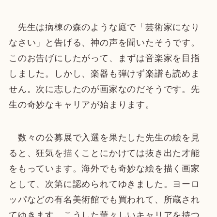
先生は病棟の森のような庭で「芸術家になり
なさい」と告げる、神の声を聞いたそうです。
このお告げにしたがって、まずは音楽家を目指
しました。しかし、楽器も弾けず楽譜も読めま
せん。次に志したのが画家なのだそうです。先
生の奇妙なキャリアが始まります。
数々の公募展で入選を果たした先生の絵を見
ると、狂気を描くことにかけては抜き出た才能
をもっています。海外でも奇妙な絵を描く画家
として、次第に認められてゆきました。ヨーロ
ッパなどの有名美術館でも買われて、所蔵され
てゆきます。こうした華々しいキャリアを持つ