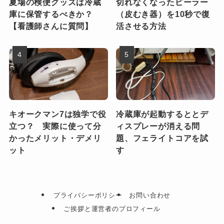
夏場の検便グッズは冷蔵
切れなくなったピーラー
庫に保管するべきか？
（皮むき器）を10秒で復
【看護師さんに質問】
活させる方法
キオークマン7は独学で役
冷蔵庫が起動するととデ
立つ？ 実際に使って分
ィスプレーが消える問
かったメリット・デメリ
題、フェライトコアを試
ット
す
プライバシーポリシー
お問い合わせ
ご挨拶と運営者のプロフィール