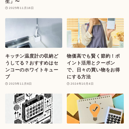
生」〜
2025年11月16日
キッチン温度計の収納ど
物価高でも賢く節約！ポ
うしてる？おすすめはセ
イント活用とクーポン
ンコーのホワイトキュー
で、日々の買い物をお得
ブ
にする方法
2025年11月6日
2024年10月4日