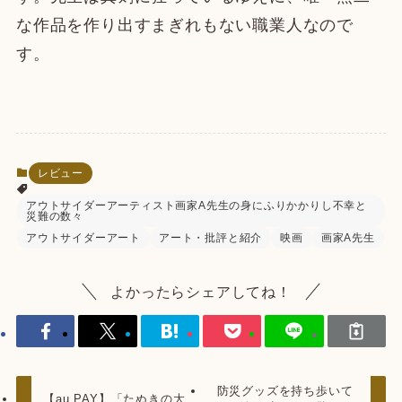
な作品を作り出すまぎれもない職業人なので
す。
レビュー
アウトサイダーアーティスト画家A先生の身にふりかかりし不幸と
災難の数々
アウトサイダーアート
アート・批評と紹介
映画
画家A先生
よかったらシェアしてね！
防災グッズを持ち歩いて
【au PAY】「たぬきの大