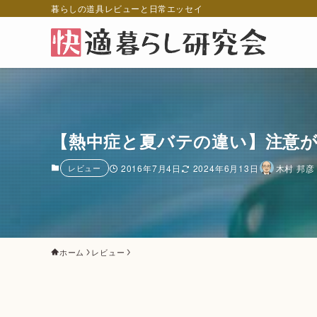
暮らしの道具レビューと日常エッセイ
【熱中症と夏バテの違い】注意
レビュー
2016年7月4日
2024年6月13日
木村 邦彦
ホーム
レビュー