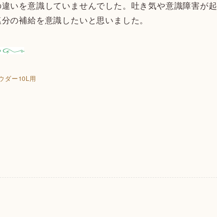
の違いを意識していませんでした。吐き気や意識障害が
塩分の補給を意識したいと思いました。
ウダー10L用