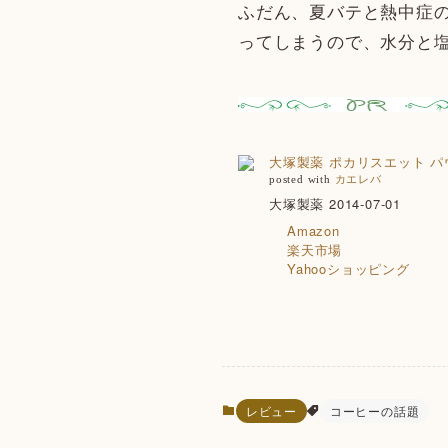
ふだん、夏バテと熱中症
ってしまうので、水分と
大塚製薬 ポカリスエット パ
posted with
カエレバ
大塚製薬 2014-07-01
Amazon
楽天市場
Yahooショッピング
レビュー
コーヒーの話題