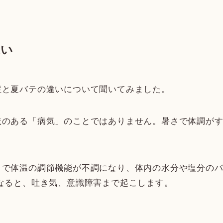
違い
症と夏バテの違いについて聞いてみました。
状のある「病気」のことではありません。暑さで体調が
さで体温の調節機能が不調になり、体内の水分や塩分の
なると、吐き気、意識障害まで起こします。