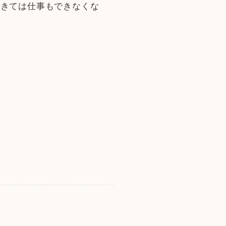
起きては仕事もできなくな