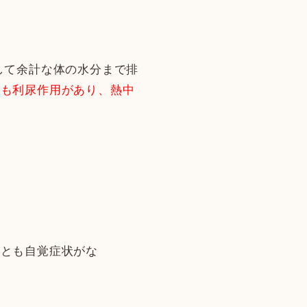
して余計な体の水分まで排
料も利尿作用があり、熱中
れとも自覚症状がな