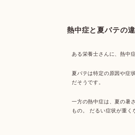
熱中症と夏バテの
ある栄養士さんに、熱中
夏バテは特定の原因や症
だそうです。
一方の熱中症は、夏の暑
もの。 だるい症状が重く