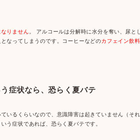
物
になりません
。 アルコールは分解時に水分を奪い、尿と
足となってしまうのです。コーヒーなどの
カフェイン飲
いう症状なら、恐らく夏バテ
いているくらいなので、意識障害は起きていません（そ
という症状であれば、恐らく夏バテです。