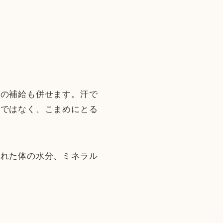
分の補給も併せます。汗で
のではなく、こまめにとる
われた体の水分、ミネラル