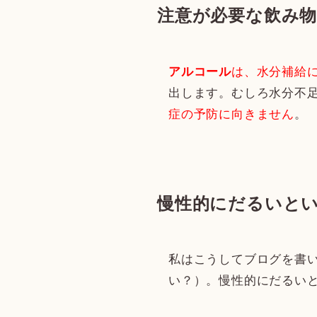
注意が必要な飲み
は、水分補給
アルコール
出します。むしろ水分不
症の予防に向きません
。
慢性的にだるいと
私はこうしてブログを書
い？）。慢性的にだるい