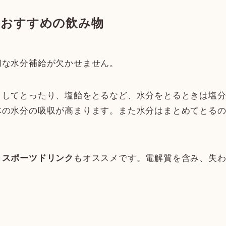
におすすめの飲み物
切な水分補給が欠かせません。
としてとったり、塩飴をとるなど、水分をとるときは塩
体の水分の吸収が高まります。また水分はまとめてとる
、
もオススメです。電解質を含み、失
スポーツドリンク