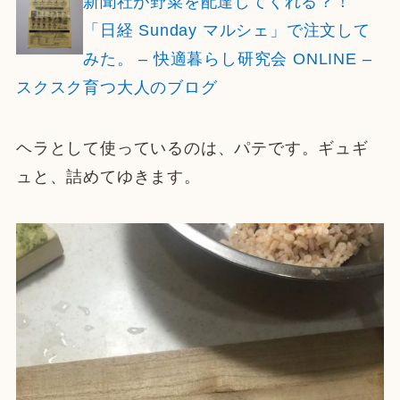
新聞社が野菜を配達してくれる？！
「日経 Sunday マルシェ」で注文して
みた。 – 快適暮らし研究会 ONLINE –
スクスク育つ大人のブログ
ヘラとして使っているのは、パテです。ギュギ
ュと、詰めてゆきます。