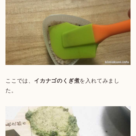
ここでは、
イカナゴのくぎ煮
を入れてみまし
た。