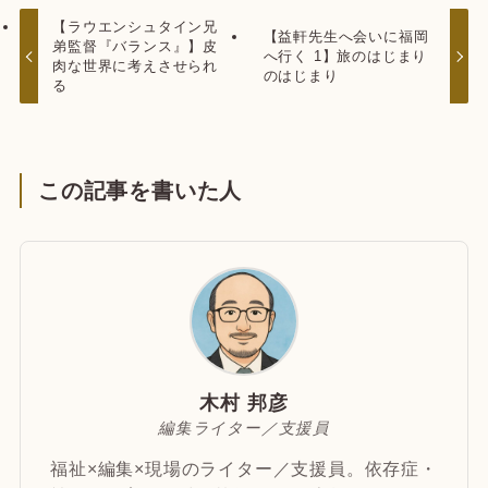
【ラウエンシュタイン兄
【益軒先生へ会いに福岡
弟監督『バランス』】皮
へ行く 1】旅のはじまり
肉な世界に考えさせられ
のはじまり
る
この記事を書いた人
木村 邦彦
編集ライター／支援員
福祉×編集×現場のライター／支援員。依存症・