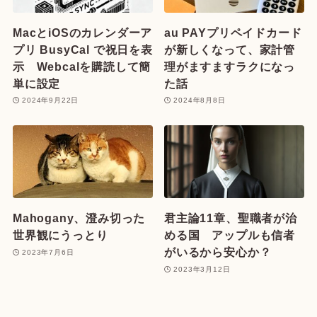
MacとiOSのカレンダーア
au PAYプリペイドカード
プリ BusyCal で祝日を表
が新しくなって、家計管
示 Webcalを購読して簡
理がますますラクになっ
単に設定
た話
2024年9月22日
2024年8月8日
Mahogany、澄み切った
君主論11章、聖職者が治
世界観にうっとり
める国 アップルも信者
がいるから安心か？
2023年7月6日
2023年3月12日