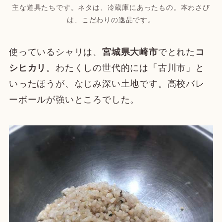
主な道具たちです。ネタは、冷蔵庫にあったもの。本わさび
は、こだわりの逸品です。
使っているシャリは、
宮城県大崎市
でとれた
コ
シヒカリ
。わたくしの世代的には「古川市」と
いったほうが、なじみ深い土地です。高校バレ
ーボールが強いところでした。