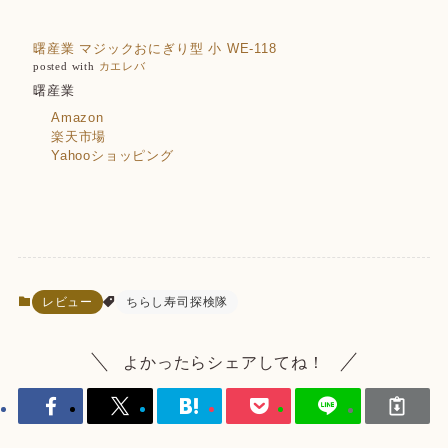
曙産業 マジックおにぎり型 小 WE-118
posted with
カエレバ
曙産業
Amazon
楽天市場
Yahooショッピング
レビュー
ちらし寿司探検隊
よかったらシェアしてね！