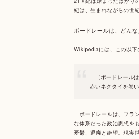
21世紀は始まったばかり
紀は、生まれながらの世
ボードレールは、どんな
Wikipediaには、こ
（ボードレールは
赤いネクタイを巻
ボードレールは、フラン
な体系だった政治思想を
憂鬱、退廃と絶望。現実