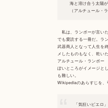
海と溶け合う太陽
（アルチュール・ラ
私は、ランボーが言いた
でも愛読する一冊だ。ラ
武器商人となって人生を終
メしたものもなく、乾い
アルチュール・ランボー 
ぽいところがイメージと
も難しい。
Wikipediaのあらすじ
「気狂いピエロ」