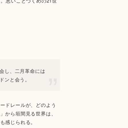
。悪いことづくめの21世
会し、二月革命には
ドンと会う。
ードレールが、どのよう
華」から垣間見る世界は、
とも感じられる。