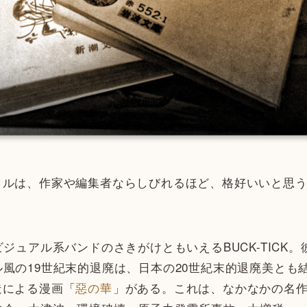
ルは、作家や編集者ならしびれるほど、格好いいと思う
ビジュアル系バンドのさきがけともいえるBUCK-TICK
風の19世紀末的退廃は、日本の20世紀末的退廃美とも
造による漫画「
惡の華
」がある。これは、なかなかの名