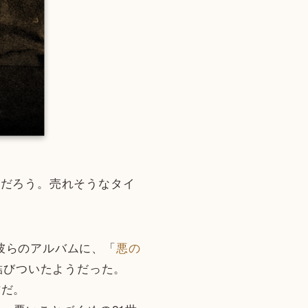
だろう。売れそうなタイ
。彼らのアルバムに、「
悪の
結びついたようだった。
作だ。