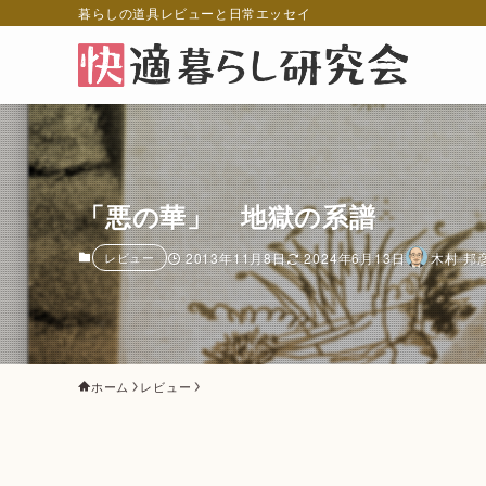
暮らしの道具レビューと日常エッセイ
「悪の華」 地獄の系譜
レビュー
2013年11月8日
2024年6月13日
木村 邦
ホーム
レビュー