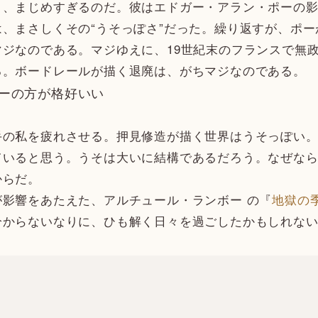
、まじめすぎるのだ。彼はエドガー・アラン・ポーの影
、まさしくその“うそっぽさ”だった。繰り返すが、ポ
ジなのである。マジゆえに、19世紀末のフランスで無
る。ボードレールが描く退廃は、がちマジなのである。
ーの方が格好いい
手の私を疲れさせる。押見修造が描く世界はうそっぽい
ていると思う。うそは大いに結構であるだろう。なぜな
からだ。
影響をあたえた、アルチュール・ランボー の『
地獄の
分からないなりに、ひも解く日々を過ごしたかもしれな
。