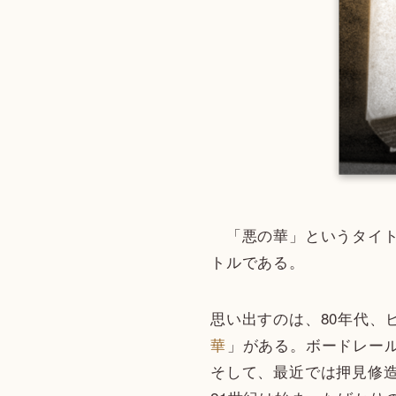
「悪の華」というタイト
トルである。
思い出すのは、80年代、
華
」がある。ボードレール
そして、最近では押見修