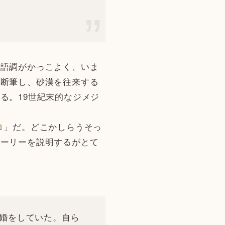
語調がかっこよく、いま
て断筆し、砂漠を往来する
る。19世紀末的なジメジ
ロ
」だ。どこかしらうそっ
トーリーを説明するがとて
婚をしていた。自ら