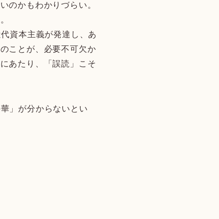
たいのかもわかりづらい。
だ。
近代資本主義が発達し、あ
このことが、必要不可欠か
むにあたり、「誤読」こそ
の華」が分からないとい