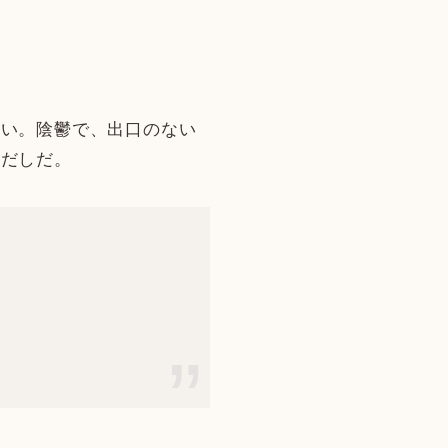
い。陰鬱で、出口のない
出だしだ。