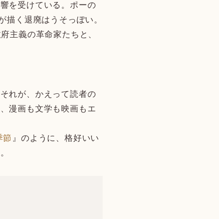
響を受けている。ポーの
ーが描く退廃はうそっぽい。
政府主義の革命家たちと、
。それが、かえって読者の
ら、漫画も文学も映画もエ
季節
』のように、格好いい
い。