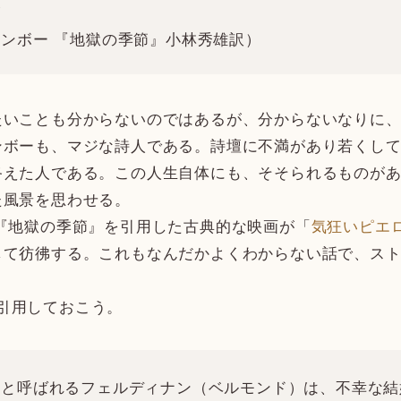
が
ンボー 『地獄の季節』小林秀雄訳）
いことも分からないのではあるが、分からないなりに、
ンボーも、マジな詩人である。詩壇に不満があり若くし
えた人である。この人生自体にも、そそられるものがあ
た風景を思わせる。
『地獄の季節』を引用した古典的な映画が「
気狂いピエ
して彷彿する。これもなんだかよくわからない話で、ス
を、引用しておこう。
と呼ばれるフェルディナン（ベルモンド）は、不幸な結