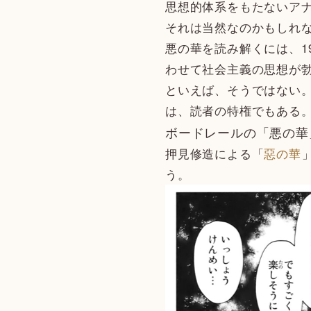
思想的体系をもたないア
それは当然なのかもしれ
悪の華を読み解くには、1
わせて社会主義の思想が
といえば、そうではない
は、読者の特権でもある
ボードレールの「悪の華
押見修造による「
惡の華
う。