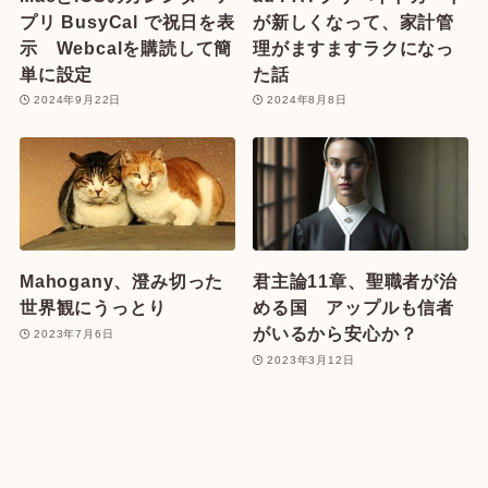
プリ BusyCal で祝日を表
が新しくなって、家計管
示 Webcalを購読して簡
理がますますラクになっ
単に設定
た話
2024年9月22日
2024年8月8日
Mahogany、澄み切った
君主論11章、聖職者が治
世界観にうっとり
める国 アップルも信者
がいるから安心か？
2023年7月6日
2023年3月12日