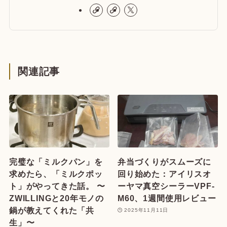
関連記事
完璧な「ミルクパン」を
弁当づくりがスムーズに
求めたら、「ミルクポッ
回り始めた：アイリスオ
ト」がやってきた話。 〜
ーヤマ真空シーラーVPF-
ZWILLINGと20年モノの
M60、1週間使用レビュー
鍋が教えてくれた「共
2025年11月11日
生」〜