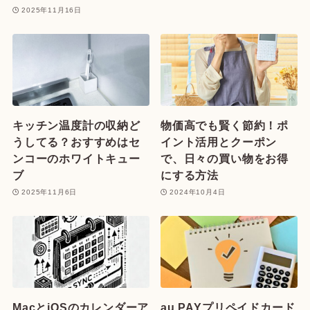
2025年11月16日
キッチン温度計の収納ど
物価高でも賢く節約！ポ
うしてる？おすすめはセ
イント活用とクーポン
ンコーのホワイトキュー
で、日々の買い物をお得
ブ
にする方法
2025年11月6日
2024年10月4日
MacとiOSのカレンダーア
au PAYプリペイドカード