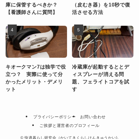
庫に保管するべきか？
（皮むき器）を10秒で復
【看護師さんに質問】
活させる方法
キオークマン7は独学で役
冷蔵庫が起動するととデ
立つ？ 実際に使って分
ィスプレーが消える問
かったメリット・デメリ
題、フェライトコアを試
ット
す
プライバシーポリシー
お問い合わせ
ご挨拶と運営者のプロフィール
©
快適暮らし研究会（かいてきくらしけんきゅうかい).