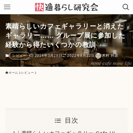
素晴らしいカフェギャラリーと消えた
ギャラリー…… グループ展に参加した
経験から得たいくつかの教訓
2014年3月29日
2022年8月22日
木村 邦彦
レビュー
ホーム
レビュー
目次